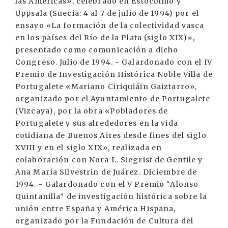
las Américas», celebrado en Estocolmo y
Uppsala (Suecia: 4 al 7 de julio de 1994) por el
ensayo «La formación de la colectividad vasca
en los países del Río de la Plata (siglo XIX)»,
presentado como comunicación a dicho
Congreso. Julio de 1994. - Galardonado con el IV
Premio de Investigación Histórica Noble Villa de
Portugalete «Mariano Ciriquiáin Gaiztarro»,
organizado por el Ayuntamiento de Portugalete
(Vizcaya), por la obra «Pobladores de
Portugalete y sus alrededores en la vida
cotidiana de Buenos Aires desde fines del siglo
XVIII y en el siglo XIX», realizada en
colaboración con Nora L. Siegrist de Gentile y
Ana María Silvestrin de Juárez. Diciembre de
1994. - Galardonado con el V Premio “Alonso
Quintanilla” de investigación histórica sobre la
unión entre España y América Hispana,
organizado por la Fundación de Cultura del