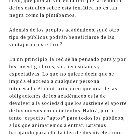
ciclo, que puedan ver en la red que la realidad
de los estudios sobre esta temática no es tan
negra como la pintábamos.
Además de los propios académicos, ¿qué otro
tipo de públicos podrán beneficiarse de las
ventajas de este foro?
En un principio, la red se ha pensado para y por
los investigadores, sus necesidades y
expectativas. Lo que no quiere decir que se
impida el acceso a cualquier persona
interesada. Al contrario, creo que una de las
obligaciones de los académicos es la de
devolver a la sociedad que los sostiene el aporte
de los nuevos conocimientos. Habrá, por lo
tanto, espacios “aptos” para todos los públicos,
a los que animaremos a entrar. Estamos
barajando para ello la idea de dos niveles: uno