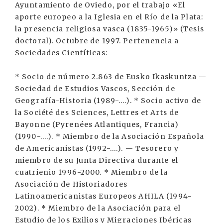
Ayuntamiento de Oviedo, por el trabajo «El
aporte europeo a la Iglesia en el Río de la Plata:
la presencia religiosa vasca (1835-1965)» (Tesis
doctoral). Octubre de 1997. Pertenencia a
Sociedades Científicas:
* Socio de número 2.863 de Eusko Ikaskuntza —
Sociedad de Estudios Vascos, Sección de
Geografía-Historia (1989-....). * Socio activo de
la Société des Sciences, Lettres et Arts de
Bayonne (Pyrenées Atlantiques, Francia)
(1990-....). * Miembro de la Asociación Española
de Americanistas (1992-....). — Tesorero y
miembro de su Junta Directiva durante el
cuatrienio 1996-2000. * Miembro de la
Asociación de Historiadores
Latinoamericanistas Europeos AHILA (1994-
2002). * Miembro de la Asociación para el
Estudio de los Exilios y Migraciones Ibéricas