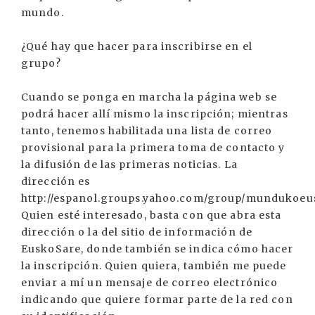
mundo.
¿Qué hay que hacer para inscribirse en el
grupo?
Cuando se ponga en marcha la página web se
podrá hacer allí mismo la inscripción; mientras
tanto, tenemos habilitada una lista de correo
provisional para la primera toma de contacto y
la difusión de las primeras noticias. La
dirección es
http://espanol.groups.yahoo.com/group/mundukoeu
Quien esté interesado, basta con que abra esta
dirección o la del sitio de información de
EuskoSare, donde también se indica cómo hacer
la inscripción. Quien quiera, también me puede
enviar a mí un mensaje de correo electrónico
indicando que quiere formar parte de la red con