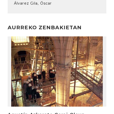
Álvarez Gila, Óscar
AURREKO ZENBAKIETAN
Irakurri