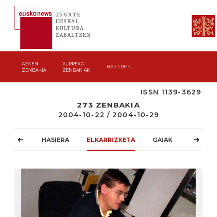
25 URTE
EUSKAL
KULTURA
ZABALTZEN
AZKEN
AURREKO
HARPIDETU
ZENBAKIA
ZENBAKIAK
ISSN 1139-3629
273 ZENBAKIA
2004-10-22 / 2004-10-29
HASIERA
ELKARRIZKETA
GAIAK
ATZOKO