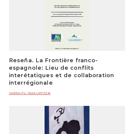
Reseña. La Frontière franco-
espagnole: Lieu de conflits
interétatiques et de collaboration
interrégionale
JARRAITU IRAKURTZEN