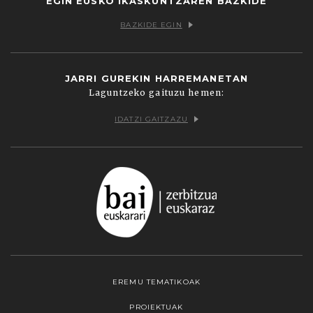
EGIN EUSKO IKASKUNTZAREN BAZKIDE
BAZKIDE EGIN
JARRI GUREKIN HARREMANETAN
Laguntzeko gaituzu hemen:
IDATZI GAITZAZU
EREMU TEMATIKOAK
PROIEKTUAK