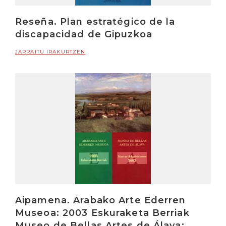
Reseña. Plan estratégico de la
discapacidad de Gipuzkoa
JARRAITU IRAKURTZEN
Aipamena. Arabako Arte Ederren
Museoa: 2003 Eskuraketa Berriak
Museo de Bellas Artes de Álava: