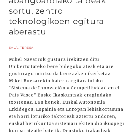
abangoardiako taldeak
sortu, zentro
teknologikoen egitura
aberastu
SALA, TERESA
Mikel Navarrok gustura irekitzen ditu
Unibertsitateko bere bulegoko ateak eta are
gusturago mintzo da bere azken ikerketaz.
Mikel Buesarekin batera argitaratutako
“Sistema de Innovación y Competitividad en el
País Vasco” Eusko Ikaskuntzak eragindako
txostenaz. Lan honek, Euskal Autonomia
Erkidegoa, Espainia eta Europan lehiakortasuna
eta horri loturiko faktoreak aztertu ondoren,
euskal berrikuntza sistemari ekiten dio ikuspegi
konparatzaile batetik. Deustuko irakasleak