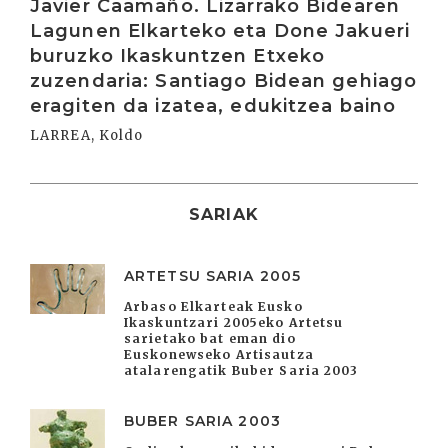
Javier Caamaño. Lizarrako Bidearen
Lagunen Elkarteko eta Done Jakueri
buruzko Ikaskuntzen Etxeko
zuzendaria: Santiago Bidean gehiago
eragiten da izatea, edukitzea baino
LARREA, Koldo
SARIAK
ARTETSU SARIA 2005
Arbaso Elkarteak Eusko
Ikaskuntzari 2005eko Artetsu
sarietako bat eman dio
Euskonewseko Artisautza
atalarengatik Buber Saria 2003
BUBER SARIA 2003