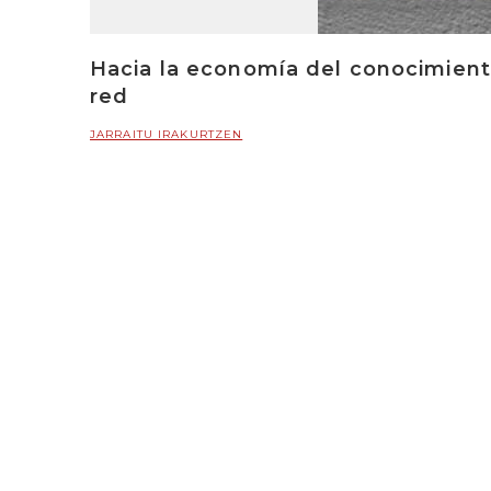
Hacia la economía del conocimiento
red
JARRAITU IRAKURTZEN