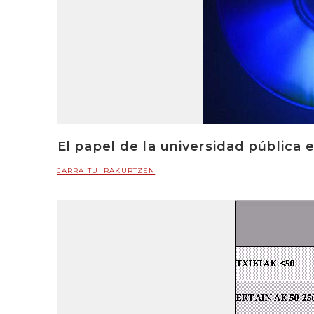
El papel de la universidad pública 
JARRAITU IRAKURTZEN