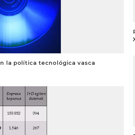
I
en la política tecnológica vasca