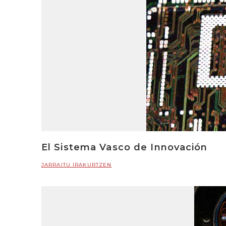
El Sistema Vasco de Innovación
JARRAITU IRAKURTZEN