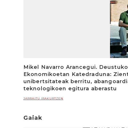
Mikel Navarro Arancegui. Deustuko 
Ekonomikoetan Katedraduna: Zient
unibertsitateak berritu, abangoardi
teknologikoen egitura aberastu
JARRAITU IRAKURTZEN
Gaiak