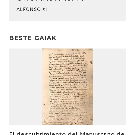
ALFONSO XI
BESTE GAIAK
Irakurri
El descubrimiento del Manuscrito de