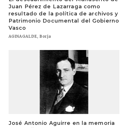
Juan Pérez de Lazarraga como
resultado de la política de archivos y
Patrimonio Documental del Gobierno
Vasco
AGINAGALDE, Borja
Irakurri
José Antonio Aguirre en la memoria