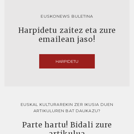
EUSKONEWS BULETINA
Harpidetu zaitez eta zure
emailean jaso!
HARPIDETU
EUSKAL KULTURAREKIN ZER IKUSIA DUEN
ARTIKULUREN BAT DAUKAZU?
Parte hartu! Bidali zure
artikulua