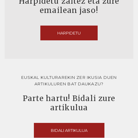
Harpidetu zaitez eta zure
emailean jaso!
HARPIDETU
EUSKAL KULTURAREKIN ZER IKUSIA DUEN
ARTIKULUREN BAT DAUKAZU?
Parte hartu! Bidali zure
artikulua
BIDALI ARTIKULUA