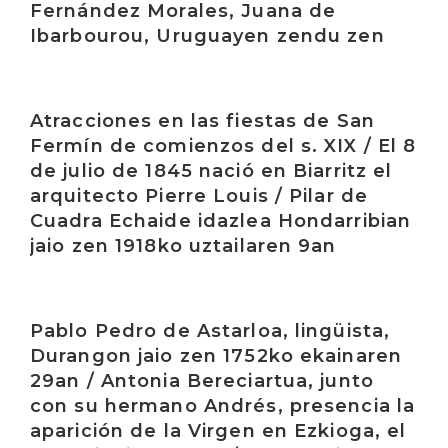
Fernández Morales, Juana de
Ibarbourou, Uruguayen zendu zen
Irakurri
Atracciones en las fiestas de San
Fermín de comienzos del s. XIX / El 8
de julio de 1845 nació en Biarritz el
arquitecto Pierre Louis / Pilar de
Cuadra Echaide idazlea Hondarribian
jaio zen 1918ko uztailaren 9an
Irakurri
Pablo Pedro de Astarloa, lingüista,
Durangon jaio zen 1752ko ekainaren
29an / Antonia Bereciartua, junto
con su hermano Andrés, presencia la
aparición de la Virgen en Ezkioga, el