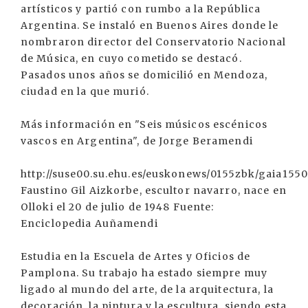
artísticos y partió con rumbo a la República
Argentina. Se instaló en Buenos Aires donde le
nombraron director del Conservatorio Nacional
de Música, en cuyo cometido se destacó.
Pasados unos años se domicilió en Mendoza,
ciudad en la que murió.
Más información en "Seis músicos escénicos
vascos en Argentina", de Jorge Beramendi
http://suse00.su.ehu.es/euskonews/0155zbk/gaia155
Faustino Gil Aizkorbe, escultor navarro, nace en
Olloki el 20 de julio de 1948 Fuente:
Enciclopedia Auñamendi
Estudia en la Escuela de Artes y Oficios de
Pamplona. Su trabajo ha estado siempre muy
ligado al mundo del arte, de la arquitectura, la
decoración, la pintura y la escultura, siendo esta