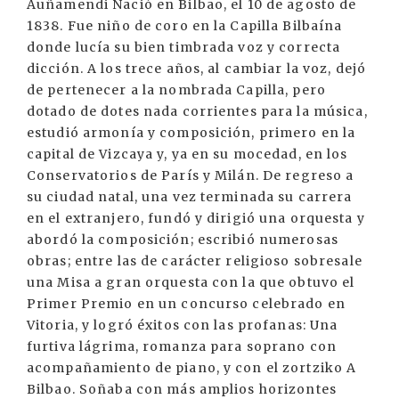
Auñamendi Nació en Bilbao, el 10 de agosto de
1838. Fue niño de coro en la Capilla Bilbaína
donde lucía su bien timbrada voz y correcta
dicción. A los trece años, al cambiar la voz, dejó
de pertenecer a la nombrada Capilla, pero
dotado de dotes nada corrientes para la música,
estudió armonía y composición, primero en la
capital de Vizcaya y, ya en su mocedad, en los
Conservatorios de París y Milán. De regreso a
su ciudad natal, una vez terminada su carrera
en el extranjero, fundó y dirigió una orquesta y
abordó la composición; escribió numerosas
obras; entre las de carácter religioso sobresale
una Misa a gran orquesta con la que obtuvo el
Primer Premio en un concurso celebrado en
Vitoria, y logró éxitos con las profanas: Una
furtiva lágrima, romanza para soprano con
acompañamiento de piano, y con el zortziko A
Bilbao. Soñaba con más amplios horizontes