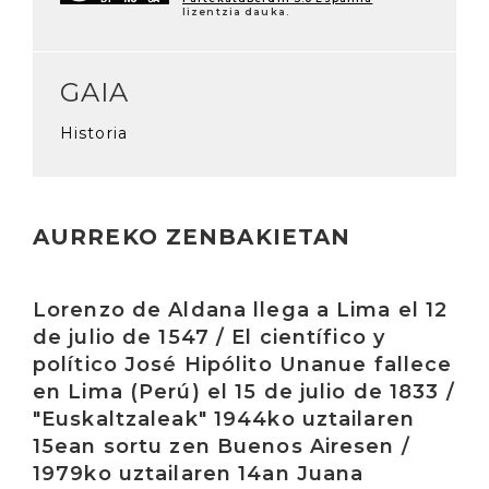
lizentzia dauka.
GAIA
Historia
AURREKO ZENBAKIETAN
Irakurri
Lorenzo de Aldana llega a Lima el 12
de julio de 1547 / El científico y
político José Hipólito Unanue fallece
en Lima (Perú) el 15 de julio de 1833 /
"Euskaltzaleak" 1944ko uztailaren
15ean sortu zen Buenos Airesen /
1979ko uztailaren 14an Juana