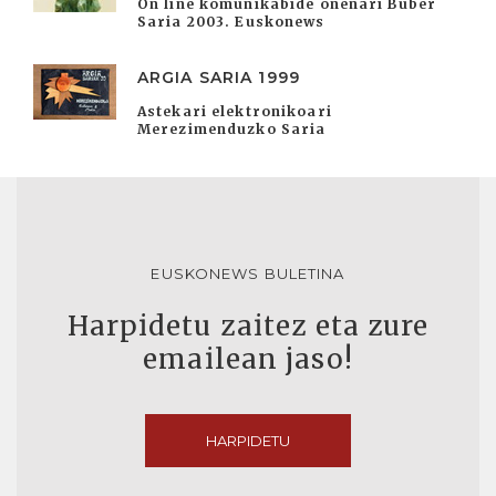
On line komunikabide onenari Buber
Saria 2003. Euskonews
ARGIA SARIA 1999
Astekari elektronikoari
Merezimenduzko Saria
EUSKONEWS BULETINA
Harpidetu zaitez eta zure
emailean jaso!
HARPIDETU