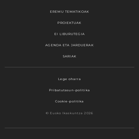
EREMU TEMATIKOAK
PROIEKTUAK
EI LIBURUTEGIA
AGENDA ETA JARDUERAK
SARIAK
Lege oharra
Pribatutasun-politika
Cookie-politika
© Eusko Ikaskuntza 2026