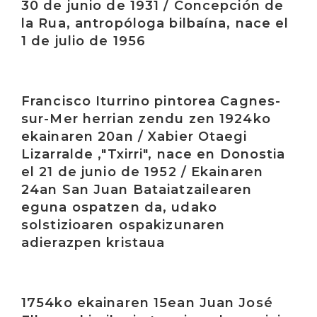
30 de junio de 1931 / Concepción de
la Rua, antropóloga bilbaína, nace el
1 de julio de 1956
Irakurri
Francisco Iturrino pintorea Cagnes-
sur-Mer herrian zendu zen 1924ko
ekainaren 20an / Xabier Otaegi
Lizarralde ,"Txirri", nace en Donostia
el 21 de junio de 1952 / Ekainaren
24an San Juan Bataiatzailearen
eguna ospatzen da, udako
solstizioaren ospakizunaren
adierazpen kristaua
Irakurri
1754ko ekainaren 15ean Juan José