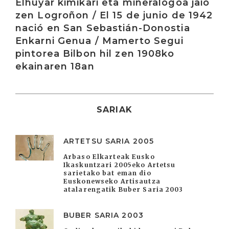
Elhuyar kimikari eta mineralogoa jaio
zen Logroñon / El 15 de junio de 1942
nació en San Sebastián-Donostia
Enkarni Genua / Mamerto Segui
pintorea Bilbon hil zen 1908ko
ekainaren 18an
SARIAK
ARTETSU SARIA 2005
Arbaso Elkarteak Eusko
Ikaskuntzari 2005eko Artetsu
sarietako bat eman dio
Euskonewseko Artisautza
atalarengatik Buber Saria 2003
BUBER SARIA 2003