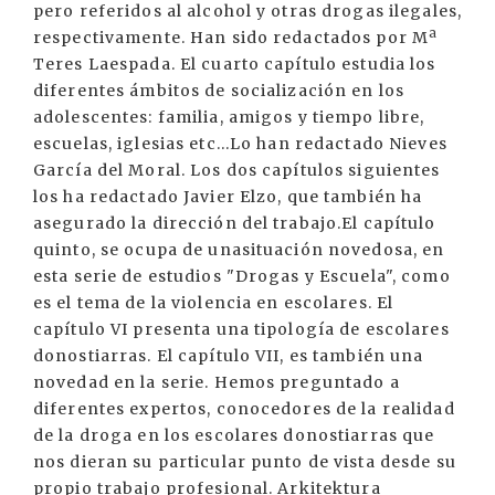
pero referidos al alcohol y otras drogas ilegales,
respectivamente. Han sido redactados por Mª
Teres Laespada. El cuarto capítulo estudia los
diferentes ámbitos de socialización en los
adolescentes: familia, amigos y tiempo libre,
escuelas, iglesias etc...Lo han redactado Nieves
García del Moral. Los dos capítulos siguientes
los ha redactado Javier Elzo, que también ha
asegurado la dirección del trabajo.El capítulo
quinto, se ocupa de unasituación novedosa, en
esta serie de estudios "Drogas y Escuela", como
es el tema de la violencia en escolares. El
capítulo VI presenta una tipología de escolares
donostiarras. El capítulo VII, es también una
novedad en la serie. Hemos preguntado a
diferentes expertos, conocedores de la realidad
de la droga en los escolares donostiarras que
nos dieran su particular punto de vista desde su
propio trabajo profesional. Arkitektura