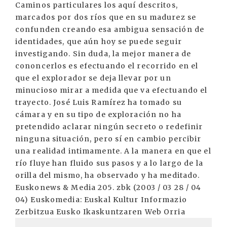
Caminos particulares los aquí descritos,
marcados por dos ríos que en su madurez se
confunden creando esa ambigua sensación de
identidades, que aún hoy se puede seguir
investigando. Sin duda, la mejor manera de
cononcerlos es efectuando el recorrido en el
que el explorador se deja llevar por un
minucioso mirar a medida que va efectuando el
trayecto. José Luis Ramírez ha tomado su
cámara y en su tipo de exploración no ha
pretendido aclarar ningún secreto o redefinir
ninguna situación, pero sí en cambio percibir
una realidad intimamente. A la manera en que el
río fluye han fluido sus pasos y a lo largo de la
orilla del mismo, ha observado y ha meditado.
Euskonews & Media 205. zbk (2003 / 03 28 / 04
04) Euskomedia: Euskal Kultur Informazio
Zerbitzua Eusko Ikaskuntzaren Web Orria