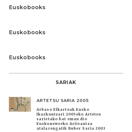
Irakurri
Euskobooks
Irakurri
Euskobooks
Irakurri
Euskobooks
SARIAK
ARTETSU SARIA 2005
Arbaso Elkarteak Eusko
Ikaskuntzari 2005eko Artetsu
sarietako bat eman dio
Euskonewseko Artisautza
atalarengatik Buber Saria 2003