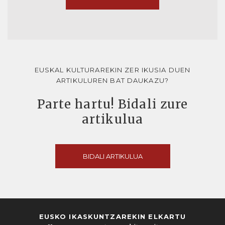
EUSKAL KULTURAREKIN ZER IKUSIA DUEN
ARTIKULUREN BAT DAUKAZU?
Parte hartu! Bidali zure
artikulua
BIDALI ARTIKULUA
EUSKO IKASKUNTZAREKIN ELKARTU