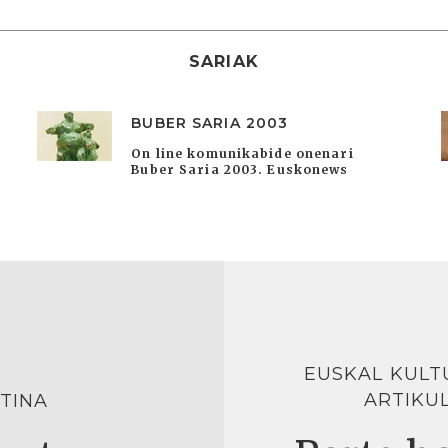
SARIAK
BUBER SARIA 2003
On line komunikabide onenari
Buber Saria 2003. Euskonews
EUSKAL KULT
ARTIKU
TINA