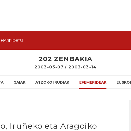
HARPIDETU
202 ZENBAKIA
2003-03-07 / 2003-03-14
TA
GAIAK
ATZOKO IRUDIAK
EFEMERIDEAK
EUSKO
o, Iruñeko eta Aragoiko