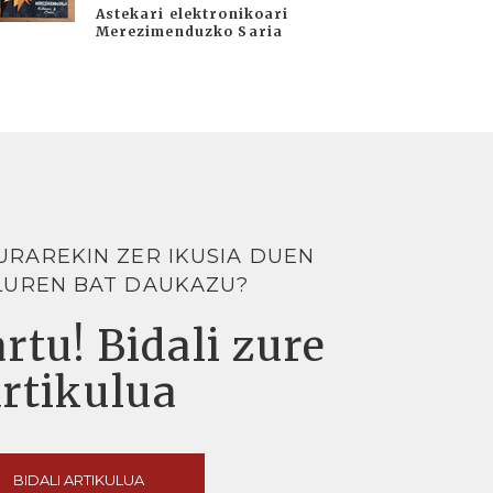
Astekari elektronikoari
Merezimenduzko Saria
URAREKIN ZER IKUSIA DUEN
LUREN BAT DAUKAZU?
rtu! Bidali zure
artikulua
BIDALI ARTIKULUA