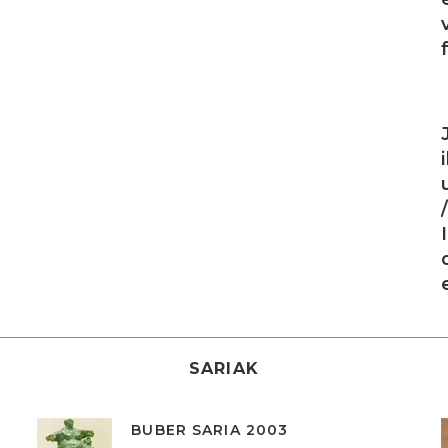
I
SARIAK
BUBER SARIA 2003