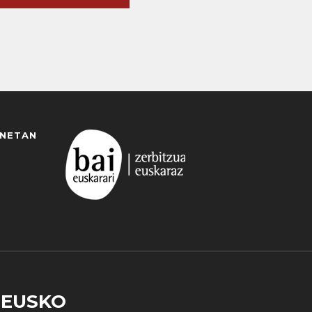
ANETAN
EUSKO