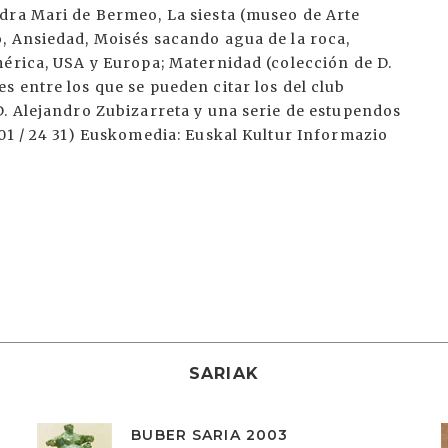
dra Mari de Bermeo, La siesta (museo de Arte
, Ansiedad, Moisés sacando agua de la roca,
mérica, USA y Europa; Maternidad (colección de D.
 entre los que se pueden citar los del club
D. Alejandro Zubizarreta y una serie de estupendos
01 / 24 31) Euskomedia: Euskal Kultur Informazio
SARIAK
BUBER SARIA 2003