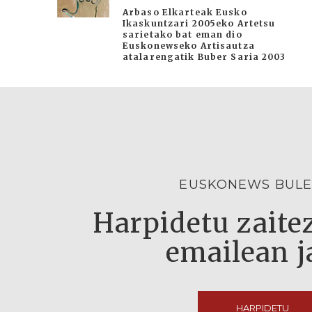
Arbaso Elkarteak Eusko
Ikaskuntzari 2005eko Artetsu
sarietako bat eman dio
Euskonewseko Artisautza
atalarengatik Buber Saria 2003
EUSKONEWS BULE
Harpidetu zaitez
emailean j
HARPIDETU