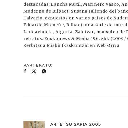
destacadas: Lancha Mutil, Marinero vasco, An
Moderno de Bilbao); Susana saliendo del baño
Calvario, expuestos en varios países de Suda
Eduardo Momeñe, Bilbao); una serie de murales
Landachueta, Algorta, Zaldívar, mausoleo de 
retratos. Euskonews & Media 196. zbk (2003 / 
Zerbitzua Eusko Ikaskuntzaren Web Orria
ARTETSU SARIA 2005