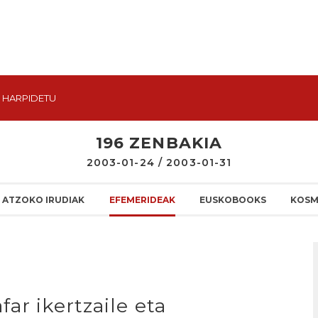
HARPIDETU
196 ZENBAKIA
2003-01-24 / 2003-01-31
ATZOKO IRUDIAK
EFEMERIDEAK
EUSKOBOOKS
KOSM
ar ikertzaile eta