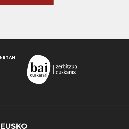
ANETAN
EUSKO