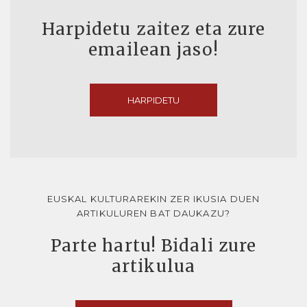
Harpidetu zaitez eta zure
emailean jaso!
HARPIDETU
EUSKAL KULTURAREKIN ZER IKUSIA DUEN
ARTIKULUREN BAT DAUKAZU?
Parte hartu! Bidali zure
artikulua