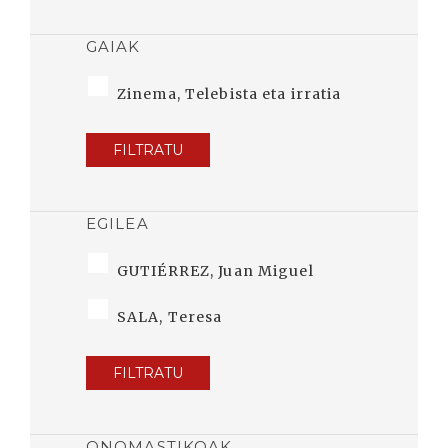
GAIAK
Zinema, Telebista eta irratia
FILTRATU
EGILEA
GUTIÉRREZ, Juan Miguel
SALA, Teresa
FILTRATU
ONOMASTIKOAK