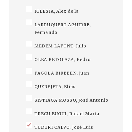
IGLESIA, Alex de la
LARRUQUERT AGUIRRE,
Fernando
MEDEM LAFONT, Julio
OLEA RETOLAZA, Pedro
PAGOLA BIREBEN, Juan
QUEREJETA, Elías
SISTIAGA MOSSO, José Antonio
TRECU EUGUI, Rafael María
TUDURI CALVO, José Luis