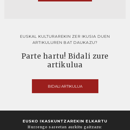
EUSKAL KULTURAREKIN ZER IKUSIA DUEN
ARTIKULUREN BAT DAUKAZU?
Parte hartu! Bidali zure
artikulua
BIDALI ARTIKULUA
EUSKO IKASKUNTZAREKIN ELKARTU
Hurrengo sareetan aurkitu gaitzazu: