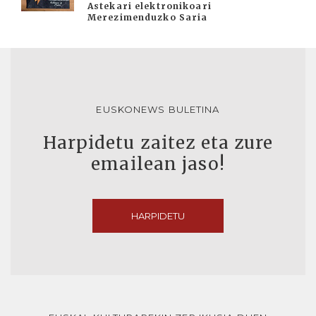
Astekari elektronikoari
Merezimenduzko Saria
EUSKONEWS BULETINA
Harpidetu zaitez eta zure
emailean jaso!
HARPIDETU