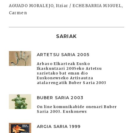
AGUADO MORALEJO, Itziar / ECHEBARRIA MIGUEL,
Carmen
SARIAK
ARTETSU SARIA 2005
Arbaso Elkarteak Eusko
Ikaskuntzari 2005eko Artetsu
sarietako bat eman dio
Euskonewseko Artisautza
atalarengatik Buber Saria 2003
BUBER SARIA 2003
On line komunikabide onenari Buber
Saria 2003. Euskonews
ARGIA SARIA 1999