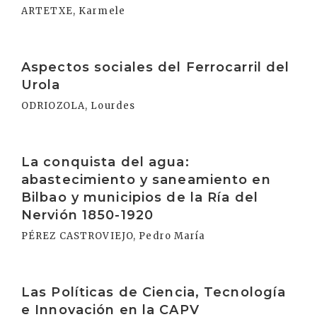
ARTETXE, Karmele
Irakurri
Aspectos sociales del Ferrocarril del
Urola
ODRIOZOLA, Lourdes
Irakurri
La conquista del agua:
abastecimiento y saneamiento en
Bilbao y municipios de la Ría del
Nervión 1850-1920
PÉREZ CASTROVIEJO, Pedro María
Irakurri
Las Políticas de Ciencia, Tecnología
e Innovación en la CAPV