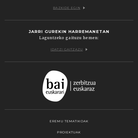
BAZKIDE EGIN
JARRI GUREKIN HARREMANETAN
Laguntzeko gaituzu hemen:
IDATZI GAITZAZU
EREMU TEMATIKOAK
PROIEKTUAK