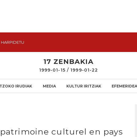
HARPIDETU
17 ZENBAKIA
1999-01-15 / 1999-01-22
TZOKO IRUDIAK
MEDIA
KULTUR IRITZIAK
EFEMERIDE
 patrimoine culturel en pays