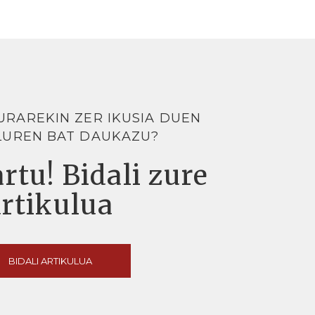
URAREKIN ZER IKUSIA DUEN
LUREN BAT DAUKAZU?
rtu! Bidali zure
artikulua
BIDALI ARTIKULUA