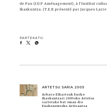
de Pau (I.U.P Aménagement), à l'Institut cul
Ikaskuntza. (T.E.R présenté par Jacques Larre
ARTETSU SARIA 2005
Arbaso Elkarteak Eusko
Ikaskuntzari 2005eko Artetsu
sarietako bat eman dio
Euskonewseko Artisautza