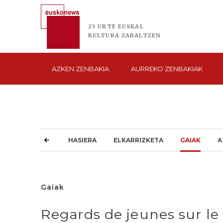
25 URTE
EUSKAL
KULTURA
ZABALTZEN
AZKEN
ZENBAKIA
AURREKO
ZENBAKIAK
HASIERA
ELKARRIZKETA
GAIAK
A
Gaiak
Regards de jeunes sur le