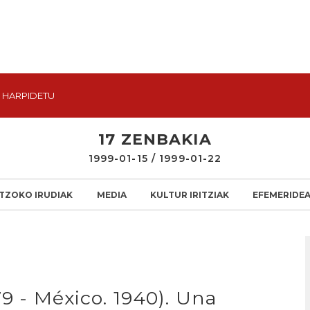
HARPIDETU
17 ZENBAKIA
1999-01-15 / 1999-01-22
TZOKO IRUDIAK
MEDIA
KULTUR IRITZIAK
EFEMERIDE
79 - México. 1940). Una