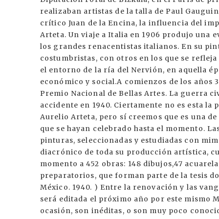
realizaban artistas de la talla de Paul Gaugui
crítico Juan de la Encina, la influencia del im
Arteta. Un viaje a Italia en 1906 produjo una e
los grandes renacentistas italianos. En su pi
costumbristas, con otros en los que se refleja
el entorno de la ría del Nervión, en aquella
económico y social.A comienzos de los años 30
Premio Nacional de Bellas Artes. La guerra civ
accidente en 1940. Ciertamente no es esta la
Aurelio Arteta, pero sí creemos que es una de
que se hayan celebrado hasta el momento. Las
pinturas, seleccionadas y estudiadas con mi
diacrónico de toda su producción artística, 
momento a 452 obras: 148 dibujos,47 acuarelas 
preparatorios, que forman parte de la tesis do
México. 1940. ) Entre la renovación y las vang
será editada el próximo año por este mismo M
ocasión, son inéditas, o son muy poco conoci