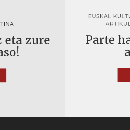
EUSKAL KULT
ARTIKU
TINA
Parte ha
 eta zure
aso!