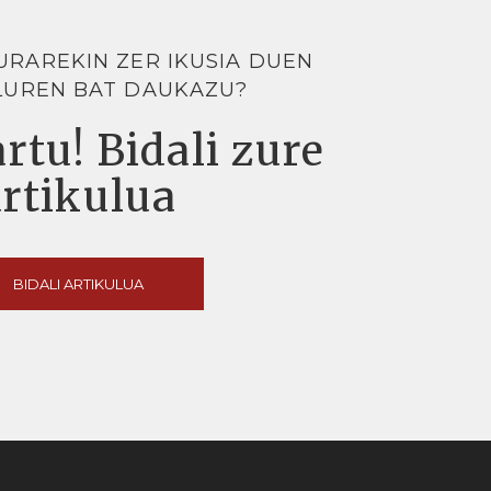
URAREKIN ZER IKUSIA DUEN
LUREN BAT DAUKAZU?
rtu! Bidali zure
artikulua
BIDALI ARTIKULUA