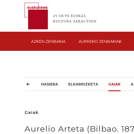
25 URTE
EUSKAL
KULTURA
ZABALTZEN
AZKEN
ZENBAKIA
AURREKO
ZENBAKIAK
HASIERA
ELKARRIZKETA
GAIAK
A
Gaiak
Aurelio Arteta (Bilbao. 18