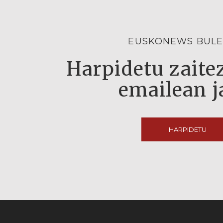
EUSKONEWS BULE
Harpidetu zaitez
emailean j
HARPIDETU