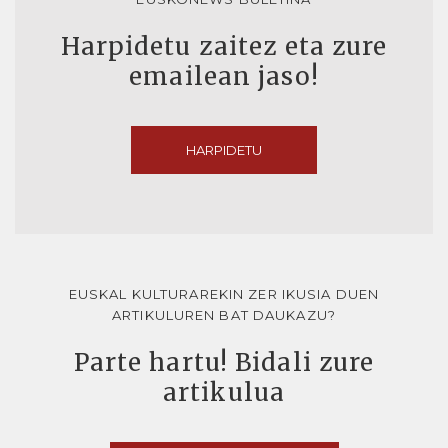
Harpidetu zaitez eta zure
emailean jaso!
HARPIDETU
EUSKAL KULTURAREKIN ZER IKUSIA DUEN
ARTIKULUREN BAT DAUKAZU?
Parte hartu! Bidali zure
artikulua