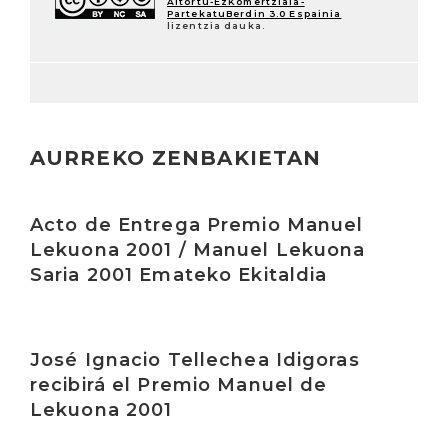
Aitortu-EzKomertziala-
PartekatuBerdin 3.0 Espainia
lizentzia dauka.
AURREKO ZENBAKIETAN
Irakurri
Acto de Entrega Premio Manuel
Lekuona 2001 / Manuel Lekuona
Saria 2001 Emateko Ekitaldia
Irakurri
José Ignacio Tellechea Idigoras
recibirá el Premio Manuel de
Lekuona 2001