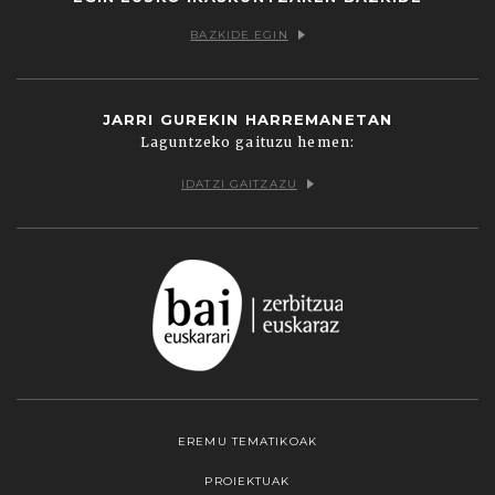
BAZKIDE EGIN
JARRI GUREKIN HARREMANETAN
Laguntzeko gaituzu hemen:
IDATZI GAITZAZU
EREMU TEMATIKOAK
PROIEKTUAK