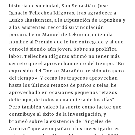
historia de su ciudad, San Sebastián. Jose
Ignacio Tellechea Idígoras, tras agradecer a
Eusko Ikaskuntza, a la Diputación de Gipuzkoa y
a los asistentes, recordó su vinculación
personal con Manuel de Lekuona, quien da
nombre al Premio que le fue entregado y al que
conoció siendo aún joven. Sobre su prolífica
labor, Tellechea Idígoras afirmó no tener más
secreto que el aprovechamiento del tiempo: "En
expresión del Doctor Marañón he sido «trapero
del tiempo». Y como los traperos aprovechan
hasta los últimos retazos de paños o telas, he
aprovechado en ocasiones pequeños retazos
detiempo, de todos y cualquiera de los días".
Pero también valoró la suerte como factor que
contribuye al éxito de la investigación, y
bromeó sobre la existencia de "Ángeles de
Archivo" que acompañan a los investigadores