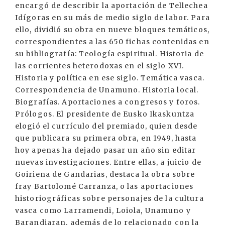
encargó de describir la aportación de Tellechea
Idígoras en su más de medio siglo de labor. Para
ello, dividió su obra en nueve bloques temáticos,
correspondientes a las 650 fichas contenidas en
su bibliografía: Teología espiritual. Historia de
las corrientes heterodoxas en el siglo XVI.
Historia y política en ese siglo. Temática vasca.
Correspondencia de Unamuno. Historia local.
Biografías. Aportaciones a congresos y foros.
Prólogos. El presidente de Eusko Ikaskuntza
elogió el currículo del premiado, quien desde
que publicara su primera obra, en 1949, hasta
hoy apenas ha dejado pasar un año sin editar
nuevas investigaciones. Entre ellas, a juicio de
Goiriena de Gandarias, destaca la obra sobre
fray Bartolomé Carranza, o las aportaciones
historiográficas sobre personajes de la cultura
vasca como Larramendi, Loiola, Unamuno y
Barandiaran, además de lo relacionado con la