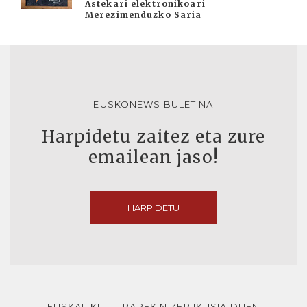
Astekari elektronikoari
Merezimenduzko Saria
EUSKONEWS BULETINA
Harpidetu zaitez eta zure
emailean jaso!
HARPIDETU
EUSKAL KULTURAREKIN ZER IKUSIA DUEN