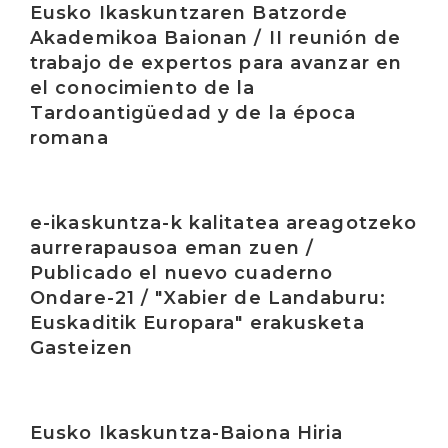
Eusko Ikaskuntzaren Batzorde
Akademikoa Baionan / II reunión de
trabajo de expertos para avanzar en
el conocimiento de la
Tardoantigüedad y de la época
romana
Irakurri
e-ikaskuntza-k kalitatea areagotzeko
aurrerapausoa eman zuen /
Publicado el nuevo cuaderno
Ondare-21 / "Xabier de Landaburu:
Euskaditik Europara" erakusketa
Gasteizen
Irakurri
Eusko Ikaskuntza-Baiona Hiria