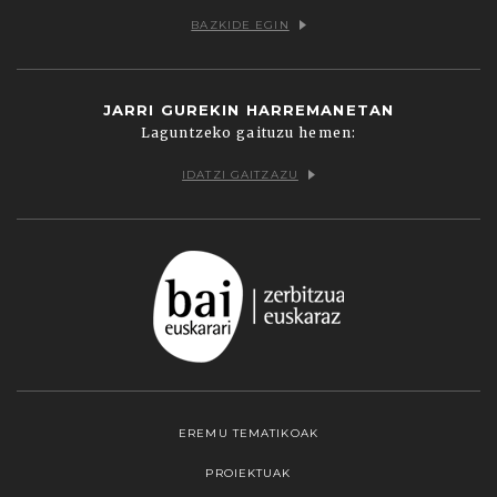
BAZKIDE EGIN
JARRI GUREKIN HARREMANETAN
Laguntzeko gaituzu hemen:
IDATZI GAITZAZU
EREMU TEMATIKOAK
PROIEKTUAK