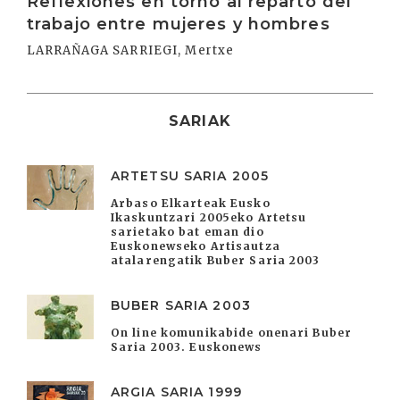
Reflexiones en torno al reparto del
trabajo entre mujeres y hombres
LARRAÑAGA SARRIEGI, Mertxe
SARIAK
ARTETSU SARIA 2005
Arbaso Elkarteak Eusko
Ikaskuntzari 2005eko Artetsu
sarietako bat eman dio
Euskonewseko Artisautza
atalarengatik Buber Saria 2003
BUBER SARIA 2003
On line komunikabide onenari Buber
Saria 2003. Euskonews
ARGIA SARIA 1999