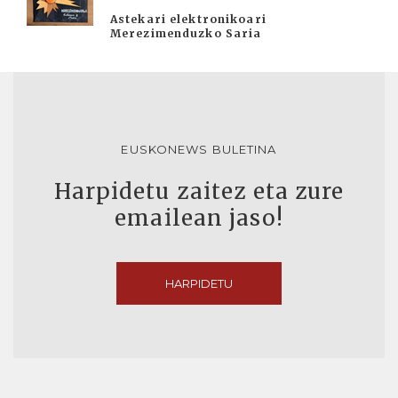
Astekari elektronikoari
Merezimenduzko Saria
EUSKONEWS BULETINA
Harpidetu zaitez eta zure
emailean jaso!
HARPIDETU