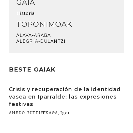
GAIA
Historia
TOPONIMOAK
ÁLAVA-ARABA
ALEGRÍA-DULANTZI
BESTE GAIAK
Irakurri
Crisis y recuperación de la identidad
vasca en Iparralde: las expresiones
festivas
AHEDO GURRUTXAGA, Igor
Irakurri