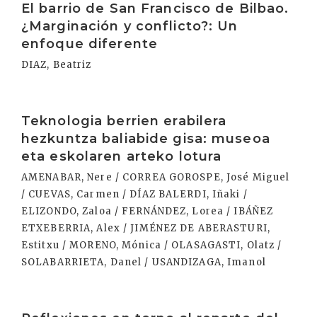
El barrio de San Francisco de Bilbao.
¿Marginación y conflicto?: Un
enfoque diferente
DIAZ, Beatriz
Irakurri
Teknologia berrien erabilera
hezkuntza baliabide gisa: museoa
eta eskolaren arteko lotura
AMENABAR, Nere / CORREA GOROSPE, José Miguel
/ CUEVAS, Carmen / DÍAZ BALERDI, Iñaki /
ELIZONDO, Zaloa / FERNÁNDEZ, Lorea / IBÁÑEZ
ETXEBERRIA, Alex / JIMÉNEZ DE ABERASTURI,
Estitxu / MORENO, Mónica / OLASAGASTI, Olatz /
SOLABARRIETA, Danel / USANDIZAGA, Imanol
Irakurri