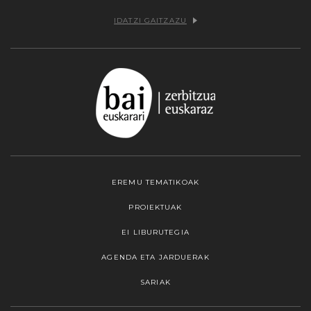
IDATZI GAITZAZU
EREMU TEMATIKOAK
PROIEKTUAK
EI LIBURUTEGIA
AGENDA ETA JARDUERAK
SARIAK