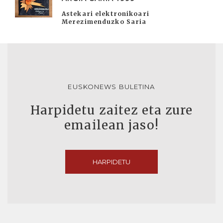
Astekari elektronikoari
Merezimenduzko Saria
EUSKONEWS BULETINA
Harpidetu zaitez eta zure
emailean jaso!
HARPIDETU