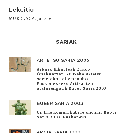
Irakurri
Lekeitio
MURELAGA, Jaione
SARIAK
ARTETSU SARIA 2005
Arbaso Elkarteak Eusko
Ikaskuntzari 2005eko Artetsu
sarietako bat eman dio
Euskonewseko Artisautza
atalarengatik Buber Saria 2003
BUBER SARIA 2003
On line komunikabide onenari Buber
Saria 2003. Euskonews
ARGIA SARIA 1999