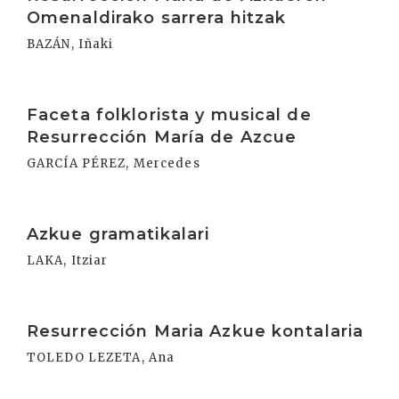
Omenaldirako sarrera hitzak
BAZÁN, Iñaki
Irakurri
Faceta folklorista y musical de
Resurrección María de Azcue
GARCÍA PÉREZ, Mercedes
Irakurri
Azkue gramatikalari
LAKA, Itziar
Irakurri
Resurrección Maria Azkue kontalaria
TOLEDO LEZETA, Ana