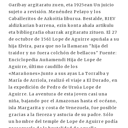
Garibay argitaratu zuen, eta 1925ean Un juicio
sujeto a revisión. Menéndez Pelayo y los
Caballeritos de Azkoitia liburua. Bestalde, RIEV
aldizkarian barrena, ezin konta ahala artikulu
eta bibliografia oharrak argitaratu zituen. El 27
de octubre de 1561 Lope de Aguirre apuñala a su
hija Elvira, para que no la llamaran "hija del
traidor y no fuera colchón de bellacos" Fuente:
Enciclopedia Auñamendi Hija de Lope de
Aguirre, último caudillo de los
«Marañones».Junto a sus ayas La Torralba y
María de Arriola, realizó el viaje a El Dorado, en
la expedición de Pedro de Ursúa Lope de
Aguirre. La aventura de esta joven casi una
niña, bajando por el Amazonas hasta el océano,
isla Margarita y costa de Venezuela, fue posible
gracias a la fiereza y astucia de su padre. Sólo
un hombre del temple de Lope de Aguirre podía