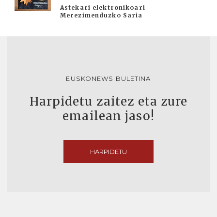
Astekari elektronikoari
Merezimenduzko Saria
EUSKONEWS BULETINA
Harpidetu zaitez eta zure
emailean jaso!
HARPIDETU