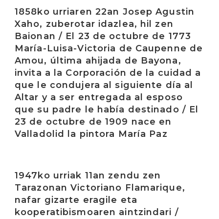
Irakurri
1858ko urriaren 22an Josep Agustin
Xaho, zuberotar idazlea, hil zen
Baionan / El 23 de octubre de 1773
María-Luisa-Victoria de Caupenne de
Amou, última ahijada de Bayona,
invita a la Corporación de la cuidad a
que le condujera al siguiente día al
Altar y a ser entregada al esposo
que su padre le había destinado / El
23 de octubre de 1909 nace en
Valladolid la pintora María Paz
Irakurri
1947ko urriak 11an zendu zen
Tarazonan Victoriano Flamarique,
nafar gizarte eragile eta
kooperatibismoaren aintzindari /