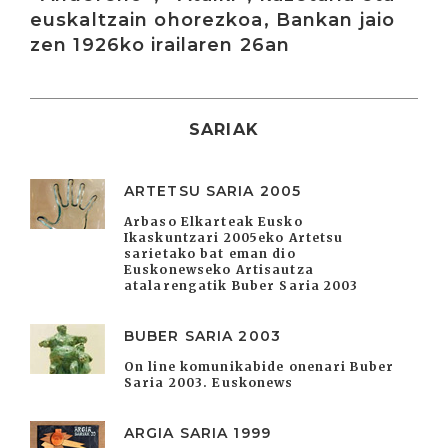
euskaltzain ohorezkoa, Bankan jaio
zen 1926ko irailaren 26an
SARIAK
ARTETSU SARIA 2005
Arbaso Elkarteak Eusko
Ikaskuntzari 2005eko Artetsu
sarietako bat eman dio
Euskonewseko Artisautza
atalarengatik Buber Saria 2003
BUBER SARIA 2003
On line komunikabide onenari Buber
Saria 2003. Euskonews
ARGIA SARIA 1999