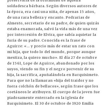
preservarla de la brutalidad de aquella
soldadesca bárbara. Según diversos autores de
la época, era casi una niña, de apenas 15 años,
de una rara belleza y encanto. Pedrarias de
Almesto, secretario de su padre, de quien quizás
estaba enamorada, salvó la vida más de una vez
por intercesión de Elvira, que sabía aquietar la
furia de su padre. Conocida es la frase de
Aguirre: «... y precio más de estar un rato con
mi hija, que todo lo del mundo, porque aunque
mestiza, la quiero mucho». El día 27 de octubre
de 1561, Lope de Aguirre, abandonado por los
suyos, viendo su fin y el negro porvenir de su
hija, la sacrifica, apuñalándola en Barquisimeto.
Para que no la llamaran «hija del traidor y no
fuera colchón de bellacos», según frase que los
coetáneos le atribuyen. El cuerpo de la joven fue
piadosamente enterrado en la iglesia de
Barquisimeto. El 30 de octubre de 1920 Emilia