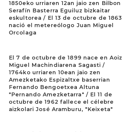
1850eko urriaren 12an jaio zen Bilbon
Serafín Basterra Eguiluz bizkaitar
eskultorea / El 13 de octubre de 1863
nació el metereólogo Juan Miguel
Orcolaga
Irakurri
El 7 de octubre de 1899 nace en Aoiz
Miguel Machindiarena Sagasti /
1764ko urriaren 10ean jaio zen
Amezketako Espizaltxe baserrian
Fernando Bengoetxea Altuna
"Pernando Amezketarra" / El 11 de
octubre de 1962 fallece el célebre
aizkolari José Aramburu, "Keixeta"
Irakurri