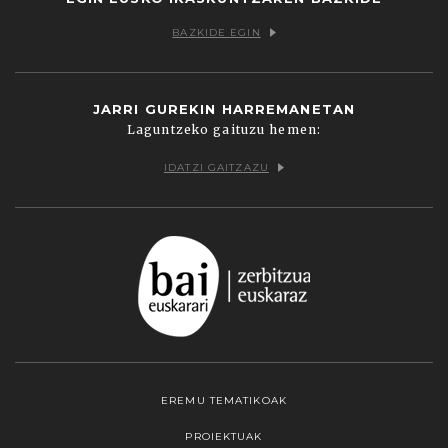
BAZKIDE EGIN
JARRI GUREKIN HARREMANETAN
Laguntzeko gaituzu hemen:
IDATZI GAITZAZU
EREMU TEMATIKOAK
PROIEKTUAK