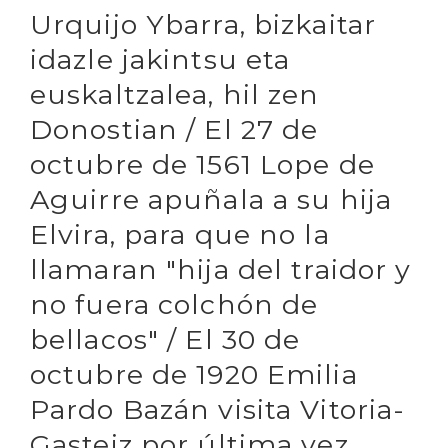
Urquijo Ybarra, bizkaitar
idazle jakintsu eta
euskaltzalea, hil zen
Donostian / El 27 de
octubre de 1561 Lope de
Aguirre apuñala a su hija
Elvira, para que no la
llamaran "hija del traidor y
no fuera colchón de
bellacos" / El 30 de
octubre de 1920 Emilia
Pardo Bazán visita Vitoria-
Gasteiz por última vez