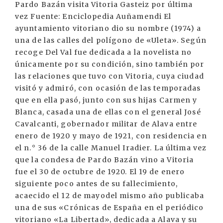
Pardo Bazán visita Vitoria Gasteiz por última
vez Fuente: Enciclopedia Auñamendi El
ayuntamiento vitoriano dio su nombre (1974) a
una de las calles del polígono de «Uleta». Según
recoge Del Val fue dedicada a la novelista no
únicamente por su condición, sino también por
las relaciones que tuvo con Vitoria, cuya ciudad
visitó y admiró, con ocasión de las temporadas
que en ella pasó, junto con sus hijas Carmen y
Blanca, casada una de ellas con el general José
Cavalcanti, gobernador militar de Alava entre
enero de 1920 y mayo de 1921, con residencia en
el n.° 36 de la calle Manuel Iradier. La última vez
que la condesa de Pardo Bazán vino a Vitoria
fue el 30 de octubre de 1920. El 19 de enero
siguiente poco antes de su fallecimiento,
acaecido el 12 de mayodel mismo año publicaba
una de sus «Crónicas de España en el periódico
vitoriano «La Libertad», dedicada a Alava y su