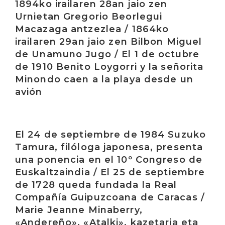
1894ko irailaren 28an jaio zen
Urnietan Gregorio Beorlegui
Macazaga antzezlea / 1864ko
irailaren 29an jaio zen Bilbon Miguel
de Unamuno Jugo / El 1 de octubre
de 1910 Benito Loygorri y la señorita
Minondo caen a la playa desde un
avión
Irakurri
El 24 de septiembre de 1984 Suzuko
Tamura, filóloga japonesa, presenta
una ponencia en el 10º Congreso de
Euskaltzaindia / El 25 de septiembre
de 1728 queda fundada la Real
Compañía Guipuzcoana de Caracas /
Marie Jeanne Minaberry,
«Andereño», «Atalki», kazetaria eta