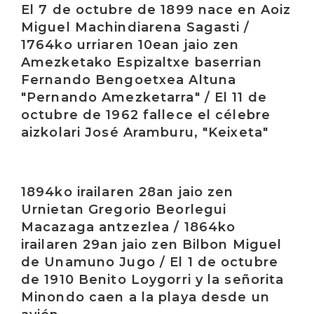
El 7 de octubre de 1899 nace en Aoiz
Miguel Machindiarena Sagasti /
1764ko urriaren 10ean jaio zen
Amezketako Espizaltxe baserrian
Fernando Bengoetxea Altuna
"Pernando Amezketarra" / El 11 de
octubre de 1962 fallece el célebre
aizkolari José Aramburu, "Keixeta"
Irakurri
1894ko irailaren 28an jaio zen
Urnietan Gregorio Beorlegui
Macazaga antzezlea / 1864ko
irailaren 29an jaio zen Bilbon Miguel
de Unamuno Jugo / El 1 de octubre
de 1910 Benito Loygorri y la señorita
Minondo caen a la playa desde un