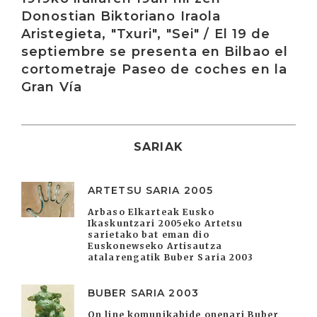
Donostian Biktoriano Iraola
Aristegieta, "Txuri", "Sei" / El 19 de
septiembre se presenta en Bilbao el
cortometraje Paseo de coches en la
Gran Vía
SARIAK
ARTETSU SARIA 2005
Arbaso Elkarteak Eusko
Ikaskuntzari 2005eko Artetsu
sarietako bat eman dio
Euskonewseko Artisautza
atalarengatik Buber Saria 2003
BUBER SARIA 2003
On line komunikabide onenari Buber