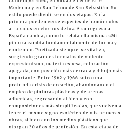
Contemporáneo, en Bilbao en el de Arte
Moderno y en San Telmo de San Sebastián. Su
estilo puede dividirse en dos etapas. En la
primera pueden verse especies de homúnculos
atrapados en chorros de luz. A su regreso a
España cambia, como lo relata ella misma: «Mi
pintura cambia fundamentalmente de forma y
contenido. Poetizada siempre, se vitaliza,
surgiendo grandes formatos de violento
expresionismo, materia espesa, coloración
apagada, composición más cerrada y dibujo más
importante. Entre 1962 y 1966 sufro una
profunda crisis de creación, abandonando el
empleo de pinturas plásticas y de arenas
adheridas, regresando al óleo y con
composiciones más simplificadas, que vuelven a
tener el mismo signo esotérico de mis primeras
obras, si bien con los medios plásticos que
otorgan 30 años de profesión. En esta etapa de