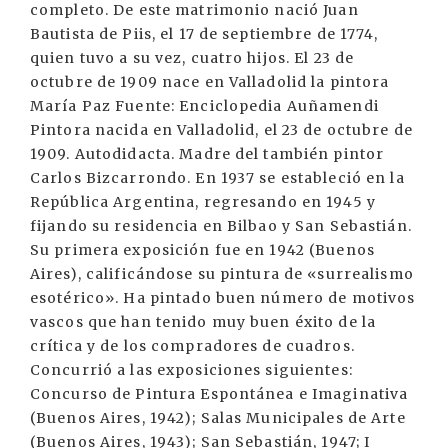
completo. De este matrimonio nació Juan
Bautista de Piis, el 17 de septiembre de 1774,
quien tuvo a su vez, cuatro hijos. El 23 de
octubre de 1909 nace en Valladolid la pintora
María Paz Fuente: Enciclopedia Auñamendi
Pintora nacida en Valladolid, el 23 de octubre de
1909. Autodidacta. Madre del también pintor
Carlos Bizcarrondo. En 1937 se estableció en la
República Argentina, regresando en 1945 y
fijando su residencia en Bilbao y San Sebastián.
Su primera exposición fue en 1942 (Buenos
Aires), calificándose su pintura de «surrealismo
esotérico». Ha pintado buen número de motivos
vascos que han tenido muy buen éxito de la
crítica y de los compradores de cuadros.
Concurrió a las exposiciones siguientes:
Concurso de Pintura Espontánea e Imaginativa
(Buenos Aires, 1942); Salas Municipales de Arte
(Buenos Aires, 1943); San Sebastián, 1947; I