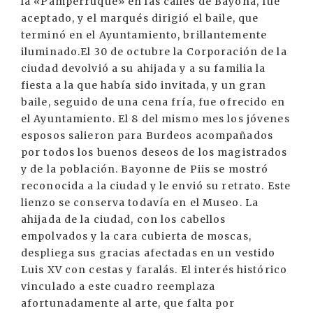
la «Pamperruque» en las calles de Bayona, fue
aceptado, y el marqués dirigió el baile, que
terminó en el Ayuntamiento, brillantemente
iluminado.El 30 de octubre la Corporación de la
ciudad devolvió a su ahijada y a su familia la
fiesta a la que había sido invitada, y un gran
baile, seguido de una cena fría, fue ofrecido en
el Ayuntamiento. El 8 del mismo mes los jóvenes
esposos salieron para Burdeos acompañados
por todos los buenos deseos de los magistrados
y de la población. Bayonne de Piis se mostró
reconocida a la ciudad y le envió su retrato. Este
lienzo se conserva todavía en el Museo. La
ahijada de la ciudad, con los cabellos
empolvados y la cara cubierta de moscas,
despliega sus gracias afectadas en un vestido
Luis XV con cestas y faralás. El interés histórico
vinculado a este cuadro reemplaza
afortunadamente al arte, que falta por