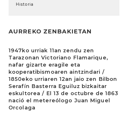
Historia
AURREKO ZENBAKIETAN
Irakurri
1947ko urriak 11an zendu zen
Tarazonan Victoriano Flamarique,
nafar gizarte eragile eta
kooperatibismoaren aintzindari /
1850eko urriaren 12an jaio zen Bilbon
Serafín Basterra Eguiluz bizkaitar
eskultorea / El 13 de octubre de 1863
nació el metereólogo Juan Miguel
Orcolaga
Irakurri