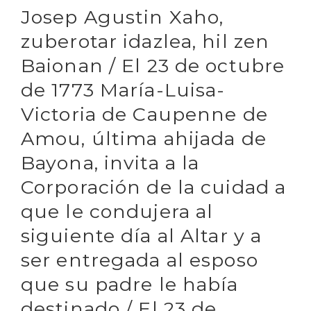
Josep Agustin Xaho,
zuberotar idazlea, hil zen
Baionan / El 23 de octubre
de 1773 María-Luisa-
Victoria de Caupenne de
Amou, última ahijada de
Bayona, invita a la
Corporación de la cuidad a
que le condujera al
siguiente día al Altar y a
ser entregada al esposo
que su padre le había
destinado / El 23 de