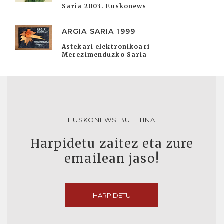
Saria 2003. Euskonews
ARGIA SARIA 1999
Astekari elektronikoari
Merezimenduzko Saria
EUSKONEWS BULETINA
Harpidetu zaitez eta zure
emailean jaso!
HARPIDETU