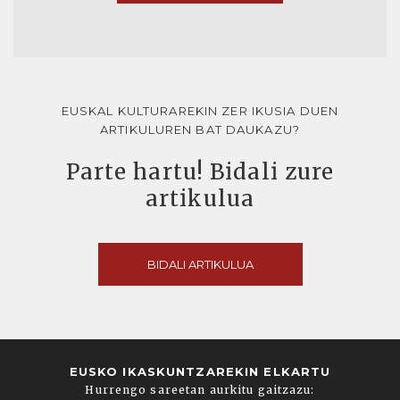
EUSKAL KULTURAREKIN ZER IKUSIA DUEN
ARTIKULUREN BAT DAUKAZU?
Parte hartu! Bidali zure
artikulua
BIDALI ARTIKULUA
EUSKO IKASKUNTZAREKIN ELKARTU
Hurrengo sareetan aurkitu gaitzazu: