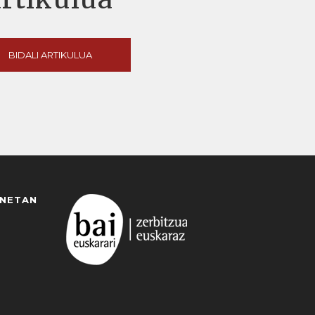
BIDALI ARTIKULUA
ANETAN