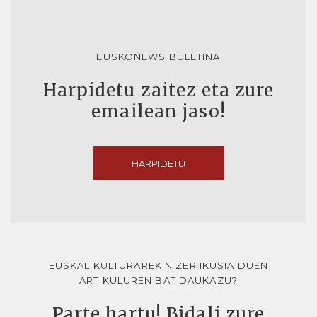
EUSKONEWS BULETINA
Harpidetu zaitez eta zure
emailean jaso!
HARPIDETU
EUSKAL KULTURAREKIN ZER IKUSIA DUEN
ARTIKULUREN BAT DAUKAZU?
Parte hartu! Bidali zure