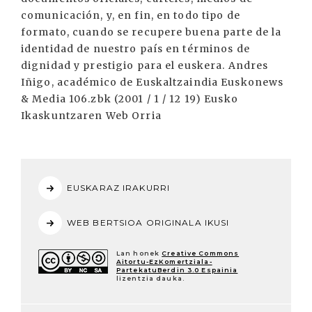
comunicación, y, en fin, en todo tipo de
formato, cuando se recupere buena parte de la
identidad de nuestro país en términos de
dignidad y prestigio para el euskera. Andres
Iñigo, académico de Euskaltzaindia Euskonews
& Media 106.zbk (2001 / 1 / 12 19) Eusko
Ikaskuntzaren Web Orria
EUSKARAZ IRAKURRI
WEB BERTSIOA ORIGINALA IKUSI
Lan honek
Creative Commons
Aitortu-EzKomertziala-
PartekatuBerdin 3.0 Espainia
lizentzia dauka.