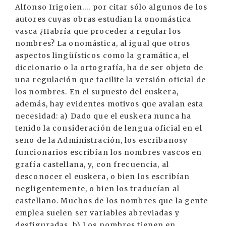
Alfonso Irigoien.... por citar sólo algunos de los
autores cuyas obras estudian la onomástica
vasca ¿Habría que proceder a regular los
nombres? La onomástica, al igual que otros
aspectos lingüísticos como la gramática, el
diccionario o la ortografía, ha de ser objeto de
una regulación que facilite la versión oficial de
los nombres. En el supuesto del euskera,
además, hay evidentes motivos que avalan esta
necesidad: a) Dado que el euskera nunca ha
tenido la consideración de lengua oficial en el
seno de la Administración, los escribanosy
funcionarios escribían los nombres vascos en
grafía castellana, y, con frecuencia, al
desconocer el euskera, o bien los escribían
negligentemente, o bien los traducían al
castellano. Muchos de los nombres que la gente
emplea suelen ser variables abreviadas y
desfiguradas. b) Los nombres tienen en