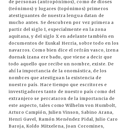
de personas (antropónimos), como de dioses
(teónimos) y lugares (topónimos) primeros
atestiguantes de nuestra lengua datan de
mucho antes. Se descubren por vez primera a
partir del siglo I, especialmente en la zona
aquitana, y del siglo X en adelante también en
documentos de Euskal Herria, sobre todo en los
navarros. Como bien dice el refrán vasco, izena
duenak izana ere badu, que viene a decir que
todo aquello que recibe un nombre, existe. De
ahí la importancia de la onomástica, de los
nombres que atestiguan la existencia de
nuestro país. Hace tiempo que escritores e
investigadores tanto de nuestro país como del
extranjero se percataron de la importancia de
este aspecto, tales como Wilhelm von Humbolt,
Arturo Campión, Julien Vinson, Sabino Arana,
Henri Gavel, Ramón Menéndez Pidal, Julio Caro
Baroja, Koldo Mitxelena, Joan Coromines,