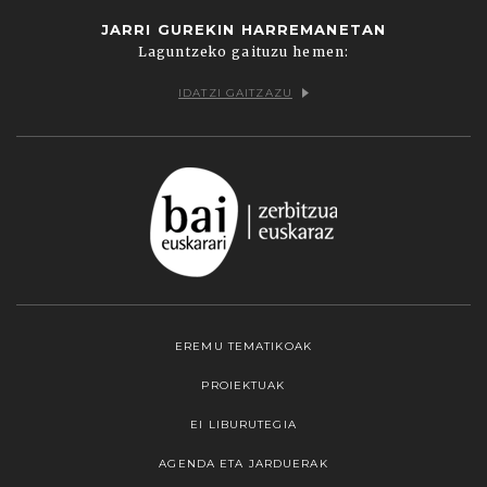
JARRI GUREKIN HARREMANETAN
Laguntzeko gaituzu hemen:
IDATZI GAITZAZU
EREMU TEMATIKOAK
PROIEKTUAK
EI LIBURUTEGIA
AGENDA ETA JARDUERAK