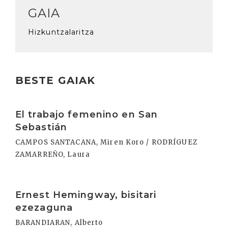
GAIA
Hizkuntzalaritza
BESTE GAIAK
Irakurri
El trabajo femenino en San
Sebastián
CAMPOS SANTACANA, Miren Koro / RODRÍGUEZ
ZAMARREÑO, Laura
Irakurri
Ernest Hemingway, bisitari
ezezaguna
BARANDIARAN, Alberto