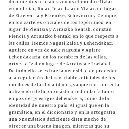
documentos oficiales vemos el nombre Itziar
como Itciar, Itxiar, Iciar, Iziar o Ytziar; en lugar
de Etxeberria y Etxenike, Echeverria y Cenique;
en los carteles oficiales de los topónimos, en
lugar de Plentzia y Arraizko bentak, constan
Plencia y Arraitzko bentak; en lo que respecta a
las calles, leemos Nagusi kalea y Lehendakari
Aguirre en vez de Kale Nagusia y Agirre
Lehendakaria; en los nombres de las villas,
Artxea o Izal en lugar de Arretxea e Irazabal...
De todo ello se extrae la necesidad de proceder
a la regulación de las variables oficiales de los
nombres de las localidades, ya que una correcta
utilización de la onomástica redundaría tanto
en pos del prestigio del euskera, como de la
identidad de nuestro país. Al igual que en la
gramática, en el diccionario y en la ortografía,
una onomástica deficiente dista mucho de
ofrecer una buena imagen, mientras que su