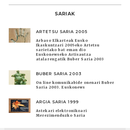
SARIAK
ARTETSU SARIA 2005
Arbaso Elkarteak Eusko
Ikaskuntzari 2005eko Artetsu
sarietako bat eman dio
Euskonewseko Artisautza
atalarengatik Buber Saria 2003
BUBER SARIA 2003
On line komunikabide onenari Buber
Saria 2003. Euskonews
ARGIA SARIA 1999
Astekari elektronikoari
Merezimenduzko Saria