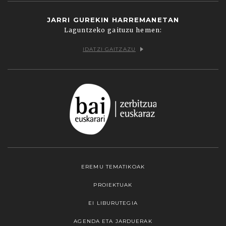
JARRI GUREKIN HARREMANETAN
Laguntzeko gaituzu hemen:
IDATZI GAITZAZU
EREMU TEMATIKOAK
PROIEKTUAK
EI LIBURUTEGIA
AGENDA ETA JARDUERAK