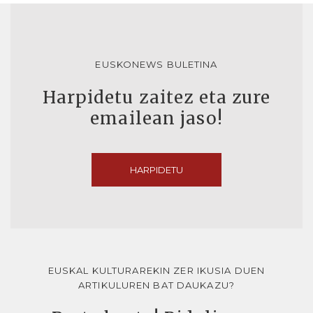
EUSKONEWS BULETINA
Harpidetu zaitez eta zure
emailean jaso!
HARPIDETU
EUSKAL KULTURAREKIN ZER IKUSIA DUEN
ARTIKULUREN BAT DAUKAZU?