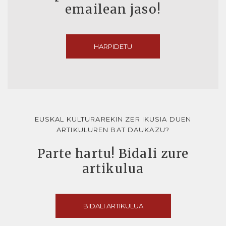
emailean jaso!
HARPIDETU
EUSKAL KULTURAREKIN ZER IKUSIA DUEN
ARTIKULUREN BAT DAUKAZU?
Parte hartu! Bidali zure
artikulua
BIDALI ARTIKULUA