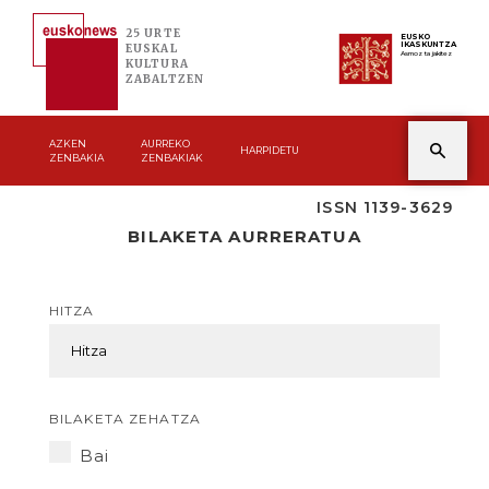
25 URTE
EUSKO
IKASKUNTZA
EUSKAL
Asmoz ta jakitez
KULTURA
ZABALTZEN
AZKEN
AURREKO
HARPIDETU
ZENBAKIA
ZENBAKIAK
ISSN 1139-3629
BILAKETA AURRERATUA
HITZA
BILAKETA ZEHATZA
Bai