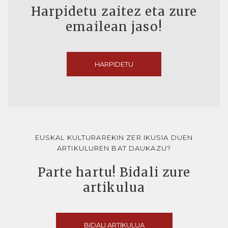
Harpidetu zaitez eta zure
emailean jaso!
HARPIDETU
EUSKAL KULTURAREKIN ZER IKUSIA DUEN
ARTIKULUREN BAT DAUKAZU?
Parte hartu! Bidali zure
artikulua
BIDALI ARTIKULUA