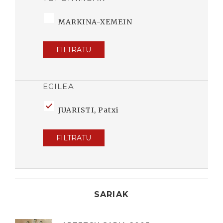
MARKINA-XEMEIN
FILTRATU
EGILEA
JUARISTI, Patxi
FILTRATU
SARIAK