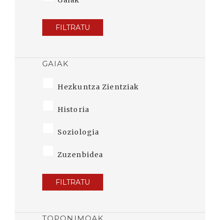
Gaiak
FILTRATU
GAIAK
Hezkuntza Zientziak
Historia
Soziologia
Zuzenbidea
FILTRATU
TOPONIMOAK