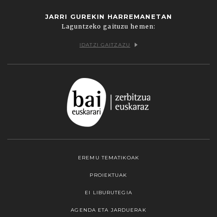
JARRI GUREKIN HARREMANETAN
Laguntzeko gaituzu hemen:
IDATZI GAITZAZU
EREMU TEMATIKOAK
PROIEKTUAK
EI LIBURUTEGIA
AGENDA ETA JARDUERAK