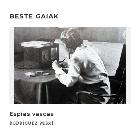
BESTE GAIAK
Irakurri
Espías vascas
RODRÍGUEZ, Mikel