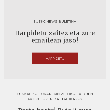
EUSKONEWS BULETINA
Harpidetu zaitez eta zure
emailean jaso!
HARPIDETU
EUSKAL KULTURAREKIN ZER IKUSIA DUEN
ARTIKULUREN BAT DAUKAZU?