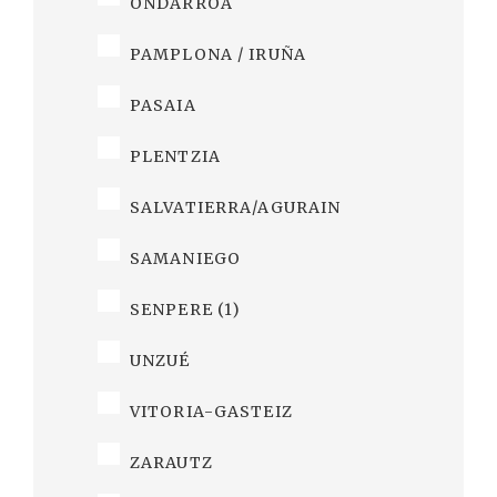
ONDARROA
PAMPLONA / IRUÑA
PASAIA
PLENTZIA
SALVATIERRA/AGURAIN
SAMANIEGO
SENPERE (1)
UNZUÉ
VITORIA-GASTEIZ
ZARAUTZ