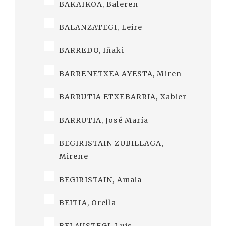
BAKAIKOA, Baleren
BALANZATEGI, Leire
BARREDO, Iñaki
BARRENETXEA AYESTA, Miren
BARRUTIA ETXEBARRIA, Xabier
BARRUTIA, José María
BEGIRISTAIN ZUBILLAGA,
Mirene
BEGIRISTAIN, Amaia
BEITIA, Orella