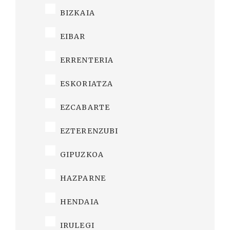
BIZKAIA
EIBAR
ERRENTERIA
ESKORIATZA
EZCABARTE
EZTERENZUBI
GIPUZKOA
HAZPARNE
HENDAIA
IRULEGI