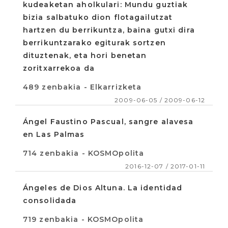
kudeaketan aholkulari: Mundu guztiak
bizia salbatuko dion flotagailutzat
hartzen du berrikuntza, baina gutxi dira
berrikuntzarako egiturak sortzen
dituztenak, eta hori benetan
zoritxarrekoa da
489 zenbakia - Elkarrizketa
2009-06-05 / 2009-06-12
Ángel Faustino Pascual, sangre alavesa
en Las Palmas
714 zenbakia - KOSMOpolita
2016-12-07 / 2017-01-11
Ángeles de Dios Altuna. La identidad
consolidada
719 zenbakia - KOSMOpolita