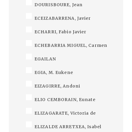
DOURISBOURE, Jean
ECEIZABARRENA, Javier
ECHARRI, Fabio Javier
ECHEBARRIA MIGUEL, Carmen
EGAILAN
EGIA, M. Eukene
EIZAGIRRE, Andoni
ELIO CEMBORAIN, Eunate
ELIZAGARATE, Victoria de
ELIZALDE ARRETXEA, Isabel