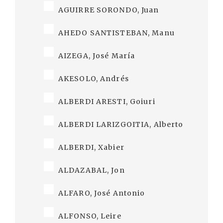
AGUIRRE SORONDO, Juan
AHEDO SANTISTEBAN, Manu
AIZEGA, José María
AKESOLO, Andrés
ALBERDI ARESTI, Goiuri
ALBERDI LARIZGOITIA, Alberto
ALBERDI, Xabier
ALDAZABAL, Jon
ALFARO, José Antonio
ALFONSO, Leire