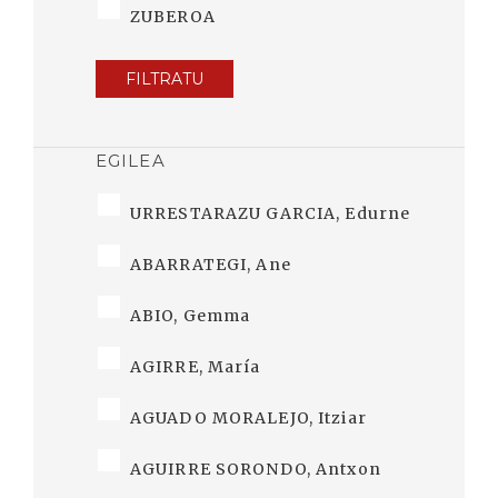
ZUBEROA
FILTRATU
EGILEA
URRESTARAZU GARCIA, Edurne
ABARRATEGI, Ane
ABIO, Gemma
AGIRRE, María
AGUADO MORALEJO, Itziar
AGUIRRE SORONDO, Antxon