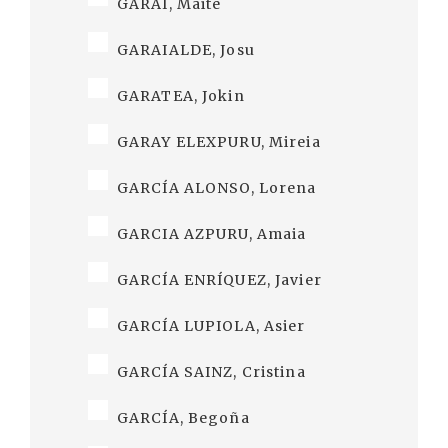
GARAI, Maite
GARAIALDE, Josu
GARATEA, Jokin
GARAY ELEXPURU, Mireia
GARCÍA ALONSO, Lorena
GARCIA AZPURU, Amaia
GARCÍA ENRÍQUEZ, Javier
GARCÍA LUPIOLA, Asier
GARCÍA SAINZ, Cristina
GARCÍA, Begoña