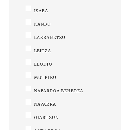
ISABA
KANBO
LARRABETZU
LEITZA
LLODIO
MUTRIKU
NAFARROA BEHEREA
NAVARRA
OIARTZUN