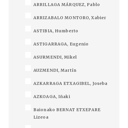
ARRILLAGA MÁRQUEZ, Pablo
ARRIZABALO MONTORO, Xabier
ASTIBIA, Humberto
ASTIGARRAGA, Eugenio
ASURMENDI, Mikel
AUZMENDI, Martín
AZKARRAGA ETXAGIBEL, Joseba
AZKOAGA, Iñaki
Baionako BERNAT ETXEPARE
Lizeoa