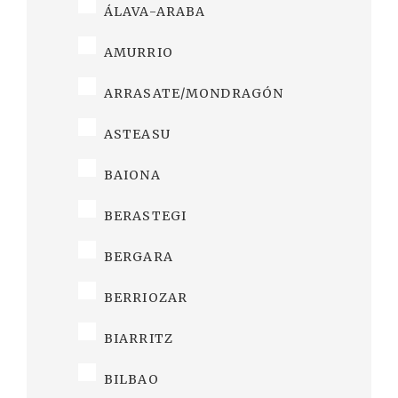
ÁLAVA-ARABA
AMURRIO
ARRASATE/MONDRAGÓN
ASTEASU
BAIONA
BERASTEGI
BERGARA
BERRIOZAR
BIARRITZ
BILBAO