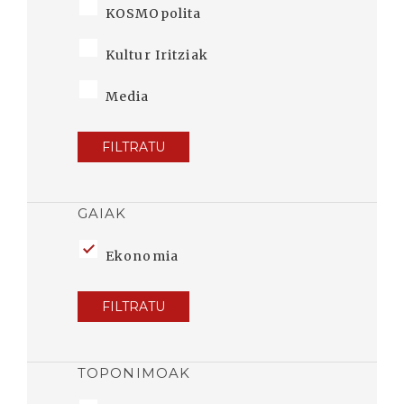
KOSMOpolita
Kultur Iritziak
Media
FILTRATU
GAIAK
Ekonomia
FILTRATU
TOPONIMOAK