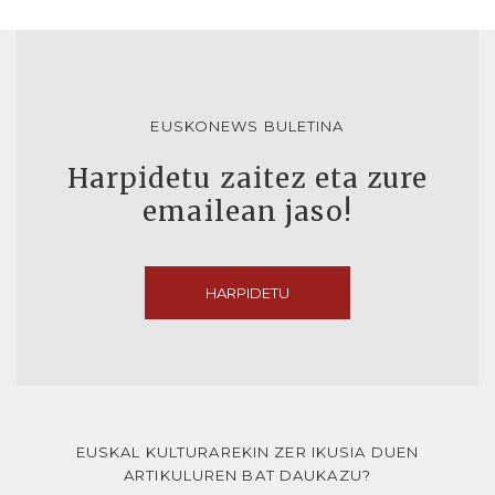
EUSKONEWS BULETINA
Harpidetu zaitez eta zure
emailean jaso!
HARPIDETU
EUSKAL KULTURAREKIN ZER IKUSIA DUEN
ARTIKULUREN BAT DAUKAZU?