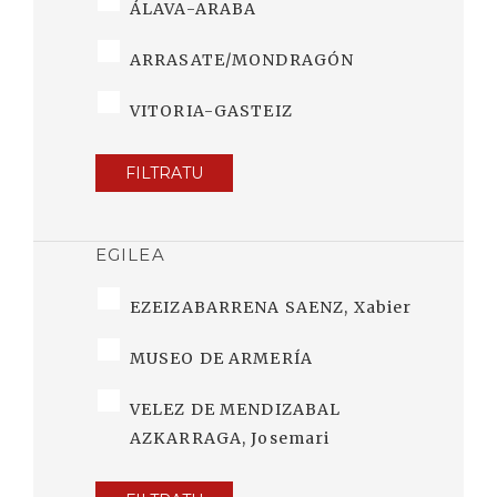
ÁLAVA-ARABA
ARRASATE/MONDRAGÓN
VITORIA-GASTEIZ
FILTRATU
EGILEA
EZEIZABARRENA SAENZ, Xabier
MUSEO DE ARMERÍA
VELEZ DE MENDIZABAL
AZKARRAGA, Josemari