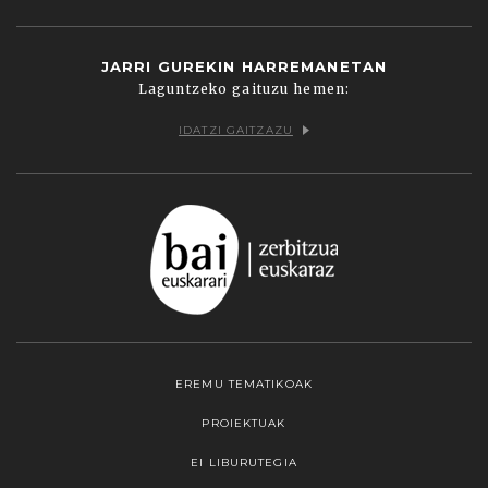
JARRI GUREKIN HARREMANETAN
Laguntzeko gaituzu hemen:
IDATZI GAITZAZU
EREMU TEMATIKOAK
PROIEKTUAK
EI LIBURUTEGIA