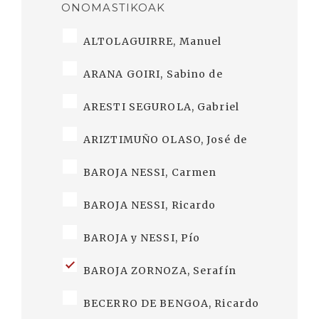
ONOMASTIKOAK
ALTOLAGUIRRE, Manuel
ARANA GOIRI, Sabino de
ARESTI SEGUROLA, Gabriel
ARIZTIMUÑO OLASO, José de
BAROJA NESSI, Carmen
BAROJA NESSI, Ricardo
BAROJA y NESSI, Pío
BAROJA ZORNOZA, Serafín
BECERRO DE BENGOA, Ricardo