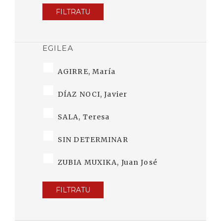
FILTRATU
EGILEA
AGIRRE, María
DÍAZ NOCI, Javier
SALA, Teresa
SIN DETERMINAR
ZUBIA MUXIKA, Juan José
FILTRATU