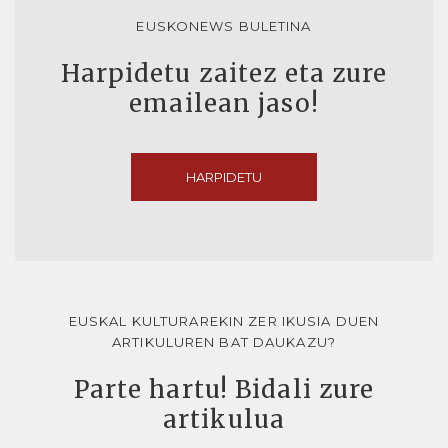
EUSKONEWS BULETINA
Harpidetu zaitez eta zure
emailean jaso!
HARPIDETU
EUSKAL KULTURAREKIN ZER IKUSIA DUEN
ARTIKULUREN BAT DAUKAZU?
Parte hartu! Bidali zure
artikulua