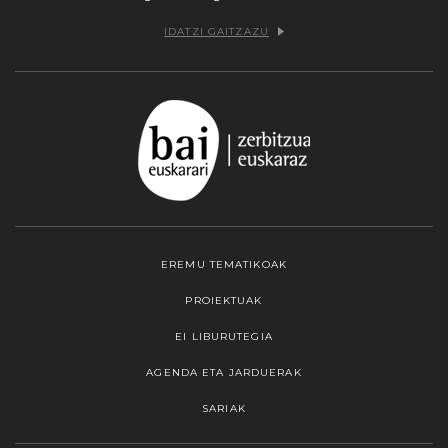
IDATZI GAITZAZU
EREMU TEMATIKOAK
PROIEKTUAK
EI LIBURUTEGIA
AGENDA ETA JARDUERAK
SARIAK