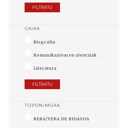
FILTRATU
GAIAK
Biografia
Komunikazioaren zientziak
Literatura
FILTRATU
TOPONIMOAK
BERA/VERA DE BIDASOA