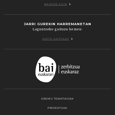
BAZKIDE EGIN
JARRI GUREKIN HARREMANETAN
Laguntzeko gaituzu hemen:
IDATZI GAITZAZU
EREMU TEMATIKOAK
PROIEKTUAK