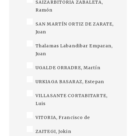
SAIZARBITORIA ZABALETA,
Ramón
SAN MARTÍN ORTIZ DE ZARATE,
Juan
Thalamas Labandibar Emparan,
Juan
UGALDE ORRADRE, Martín
URKIAGA BASARAZ, Estepan
VILLASANTE CORTABITARTE,
Luis
VITORIA, Francisco de
ZAITEGI, Jokin