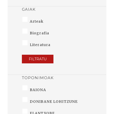
GAIAK
Arteak
Biografia
Literatura
FILTRATU
TOPONIMOAK
BAIONA
DONIBANE LOHITZUNE
ELANTXOBE