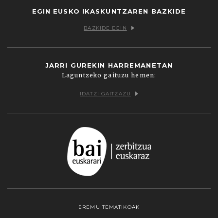
EGIN EUSKO IKASKUNTZAREN BAZKIDE
BAZKIDE EGIN
JARRI GUREKIN HARREMANETAN
Laguntzeko gaituzu hemen:
IDATZI GAITZAZU
EREMU TEMATIKOAK