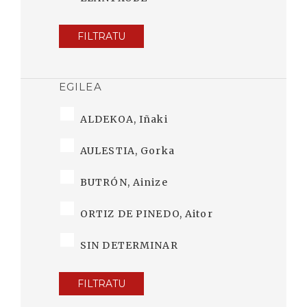
FILTRATU
EGILEA
ALDEKOA, Iñaki
AULESTIA, Gorka
BUTRÓN, Ainize
ORTIZ DE PINEDO, Aitor
SIN DETERMINAR
FILTRATU