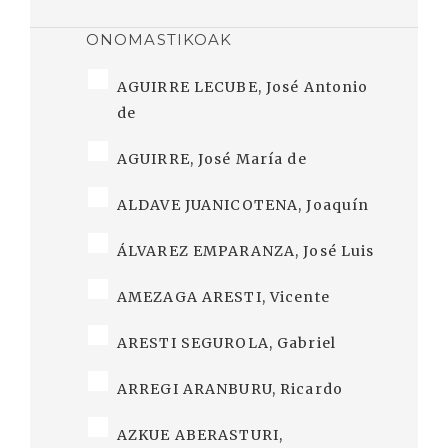
ONOMASTIKOAK
AGUIRRE LECUBE, José Antonio
de
AGUIRRE, José María de
ALDAVE JUANICOTENA, Joaquín
ÁLVAREZ EMPARANZA, José Luis
AMEZAGA ARESTI, Vicente
ARESTI SEGUROLA, Gabriel
ARREGI ARANBURU, Ricardo
AZKUE ABERASTURI,