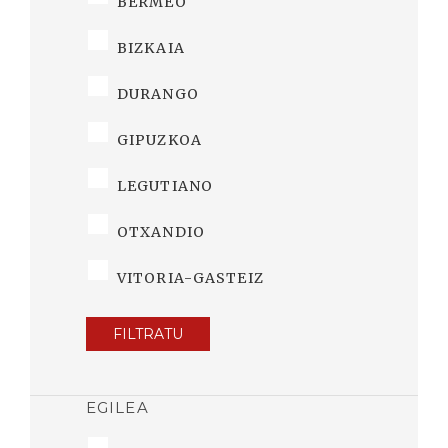
BERMEO
BIZKAIA
DURANGO
GIPUZKOA
LEGUTIANO
OTXANDIO
VITORIA-GASTEIZ
FILTRATU
EGILEA