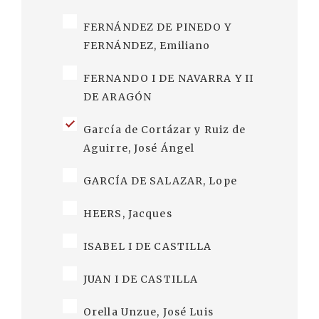
FERNÁNDEZ DE PINEDO Y
FERNÁNDEZ, Emiliano
FERNANDO I DE NAVARRA Y II
DE ARAGÓN
García de Cortázar y Ruiz de
Aguirre, José Ángel
GARCÍA DE SALAZAR, Lope
HEERS, Jacques
ISABEL I DE CASTILLA
JUAN I DE CASTILLA
Orella Unzue, José Luis