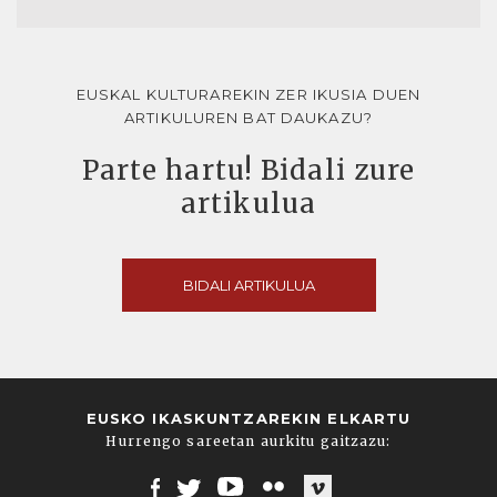
EUSKAL KULTURAREKIN ZER IKUSIA DUEN
ARTIKULUREN BAT DAUKAZU?
Parte hartu! Bidali zure
artikulua
BIDALI ARTIKULUA
EUSKO IKASKUNTZAREKIN ELKARTU
Hurrengo sareetan aurkitu gaitzazu: