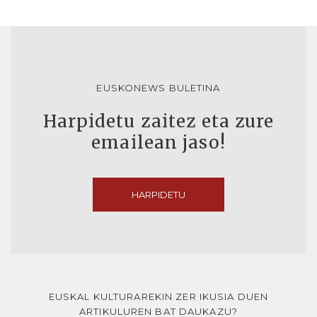
EUSKONEWS BULETINA
Harpidetu zaitez eta zure
emailean jaso!
HARPIDETU
EUSKAL KULTURAREKIN ZER IKUSIA DUEN
ARTIKULUREN BAT DAUKAZU?