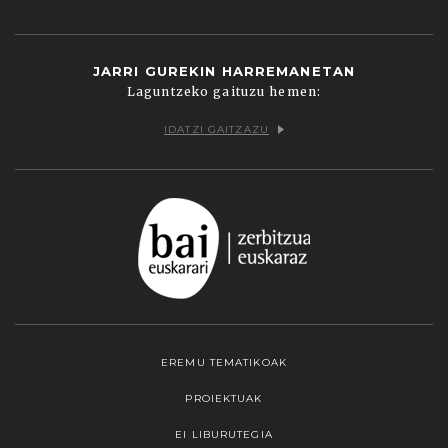
JARRI GUREKIN HARREMANETAN
Laguntzeko gaituzu hemen:
IDATZI GAITZAZU
EREMU TEMATIKOAK
PROIEKTUAK
EI LIBURUTEGIA