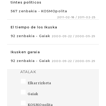
tintes políticos
567 zenbakia - KOSMOpolita
2011-02-18 / 2011-02-25
El tiempo de los Ikuska
92 zenbakia - Gaiak
2000-09-22 / 2000-09-29
Ikusken garaia
92 zenbakia - Gaiak
2000-09-22 / 2000-09-29
ATALAK
Elkarrizketa
Gaiak
KOSMOpolita