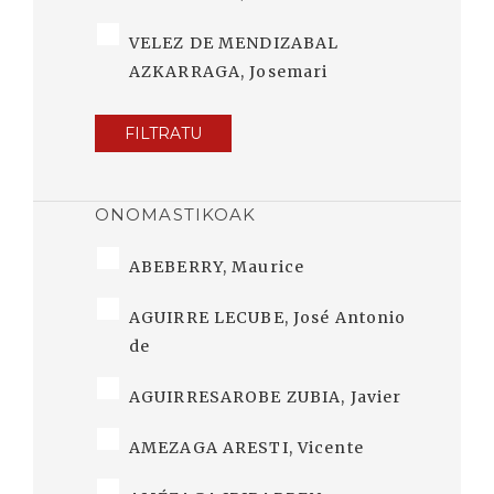
VELEZ DE MENDIZABAL
AZKARRAGA, Josemari
FILTRATU
ONOMASTIKOAK
ABEBERRY, Maurice
AGUIRRE LECUBE, José Antonio
de
AGUIRRESAROBE ZUBIA, Javier
AMEZAGA ARESTI, Vicente