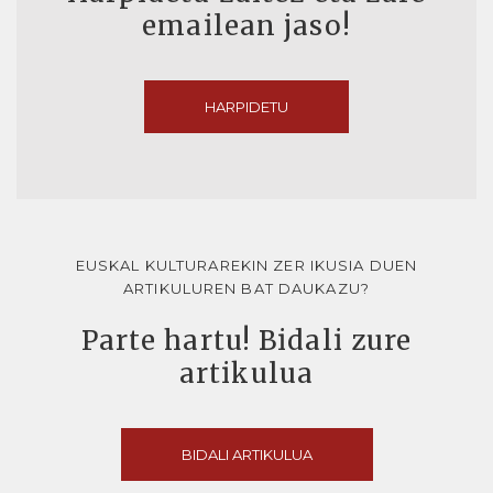
emailean jaso!
HARPIDETU
EUSKAL KULTURAREKIN ZER IKUSIA DUEN
ARTIKULUREN BAT DAUKAZU?
Parte hartu! Bidali zure
artikulua
BIDALI ARTIKULUA