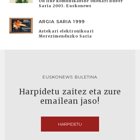
On line komunikabide onenari Buber
Saria 2003. Euskonews
ARGIA SARIA 1999
Astekari elektronikoari
Merezimenduzko Saria
EUSKONEWS BULETINA
Harpidetu zaitez eta zure
emailean jaso!
HARPIDETU