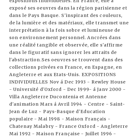
expositions individuelles. En France, elle a
exposé ses oeuvres dans la région parisienne et
dans le Pays Basque. S'inspirant des couleurs,
de la lumière et des matériaux, elle transmet une
interprétation à la fois sobre et lumineuse de
son environnement personnel. Ancrées dans
une réalité tangible et observée, elle s'affirme
dans le figuratif sans ignorer les attraits de
l'abstraction.Ses oeuvres se trouvent dans des
collections privées en France, en Espagne, en
Angleterre et aux Etats-Unis. EXPOSITIONS
INDIVIDUELLES Nov á Dec 1993 - Rewley House
- Université d'Oxford - Dec 1999- á Janv 2000 -
Villa Angleterre Ducontenia et Antenne
d'animation Mars á Avril 1994 - Centre - Saint-
Jean de Luz - Pays-Basque d'Education
populaire - Mai 1998 - Maison Français -
Chatenay Malabry - France Oxford - Angleterre
Mai 1992 - Maison Française - Juillet 1996 -