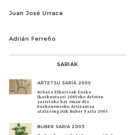
Irakurri
Juan José Urraca
Irakurri
Adrián Ferreño
SARIAK
ARTETSU SARIA 2005
Arbaso Elkarteak Eusko
Ikaskuntzari 2005eko Artetsu
sarietako bat eman dio
Euskonewseko Artisautza
atalarengatik Buber Saria 2003
BUBER SARIA 2003