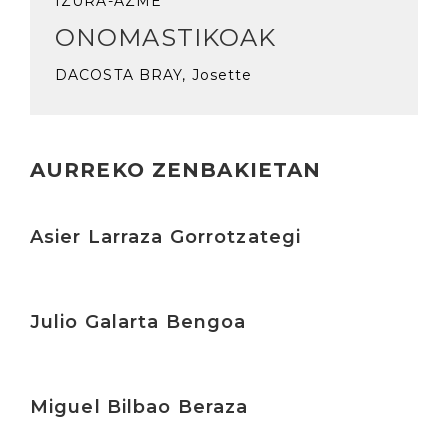
IZURA-AZME
ONOMASTIKOAK
DACOSTA BRAY, Josette
AURREKO ZENBAKIETAN
Irakurri
Asier Larraza Gorrotzategi
Irakurri
Julio Galarta Bengoa
Irakurri
Miguel Bilbao Beraza