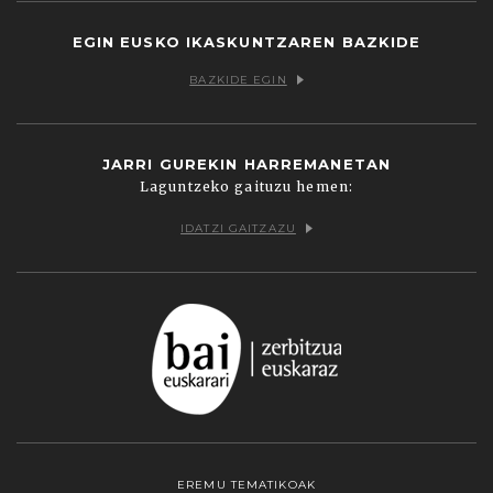
EGIN EUSKO IKASKUNTZAREN BAZKIDE
BAZKIDE EGIN
JARRI GUREKIN HARREMANETAN
Laguntzeko gaituzu hemen:
IDATZI GAITZAZU
EREMU TEMATIKOAK