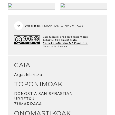
WEB BERTSIOA ORIGINALA IKUSI
Lan honek
Creative Commons
Aitortu-EzKomertziala-
PartekatuBerdin 3.0 Espainia
lizentzia dauka.
GAIA
Argazkilaritza
TOPONIMOAK
DONOSTIA-SAN SEBASTIAN
URRETXU
ZUMARRAGA
ONOMASTIKOAK