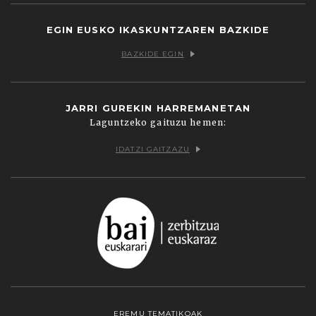
EGIN EUSKO IKASKUNTZAREN BAZKIDE
BAZKIDE EGIN
JARRI GUREKIN HARREMANETAN
Laguntzeko gaituzu hemen:
IDATZI GAITZAZU
EREMU TEMATIKOAK