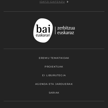
IDATZI GAITZAZU
EREMU TEMATIKOAK
PROIEKTUAK
EI LIBURUTEGIA
AGENDA ETA JARDUERAK
SARIAK