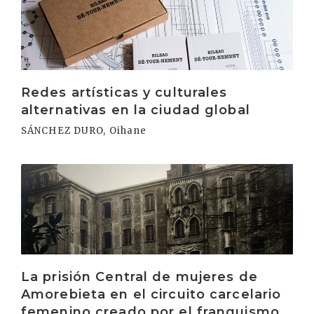
Redes artísticas y culturales
alternativas en la ciudad global
SÁNCHEZ DURO, Oihane
Irakurri
La prisión Central de mujeres de
Amorebieta en el circuito carcelario
femenino creado por el franquismo