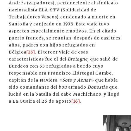
Andrés (zapadores), perteneciente al sindicato
nacionalista ELA-STV (Solidaridad de
Trabajadores Vascos) condenado a muerte en
Santoña y canjeado en 1938. Este viaje tuvo
aspectos especialmente emotivos. En el citado
puerto francés, se reunían, después de casi tres
años, padres con hijos refugiados en
Bélgica
[15]
. El tercer viaje de esas
características fue el del
Bretagne,
que salió de
Burdeos con 53 refugiados a bordo cuyo
responsable era Francisco Elórtegui Gambe,
capitán de la Naviera
«Sota y Aznar»
que había
sido comandante del
bou
armado
Donostia
que
luchó en la batalla del cabo Machichaco, y llegó
a La Guaira el 26 de agosto
[16]
.