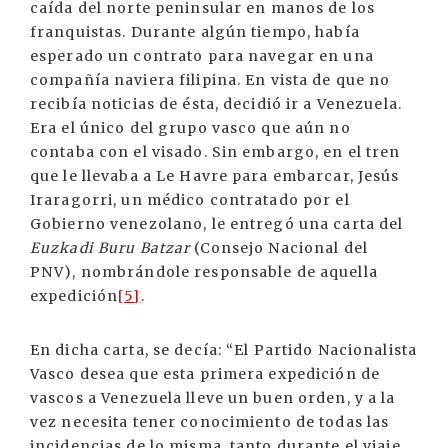
caída del norte peninsular en manos de los
franquistas. Durante algún tiempo, había
esperado un contrato para navegar en una
compañía naviera filipina. En vista de que no
recibía noticias de ésta, decidió ir a Venezuela.
Era el único del grupo vasco que aún no
contaba con el visado. Sin embargo, en el tren
que le llevaba a Le Havre para embarcar, Jesús
Iraragorri, un médico contratado por el
Gobierno venezolano, le entregó una carta del
Euzkadi Buru Batzar
(Consejo Nacional del
PNV), nombrándole responsable de aquella
expedición
[5]
.
En dicha carta, se decía: “El Partido Nacionalista
Vasco desea que esta primera expedición de
vascos a Venezuela lleve un buen orden, y a la
vez necesita tener conocimiento de todas las
incidencias de lo misma, tanto durante el viaje