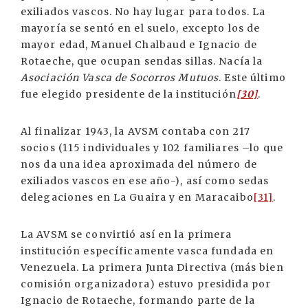
exiliados vascos. No hay lugar para todos. La
mayoría se sentó en el suelo, excepto los de
mayor edad, Manuel Chalbaud e Ignacio de
Rotaeche, que ocupan sendas sillas. Nacía la
Asociación Vasca de Socorros Mutuos
. Este último
fue elegido presidente de la institución
[30]
.
Al finalizar 1943, la AVSM contaba con 217
socios (115 individuales y 102 familiares –lo que
nos da una idea aproximada del número de
exiliados vascos en ese año-), así como sedas
delegaciones en La Guaira y en Maracaibo
[31]
.
La AVSM se convirtió así en la primera
institución específicamente vasca fundada en
Venezuela. La primera Junta Directiva (más bien
comisión organizadora) estuvo presidida por
Ignacio de Rotaeche, formando parte de la