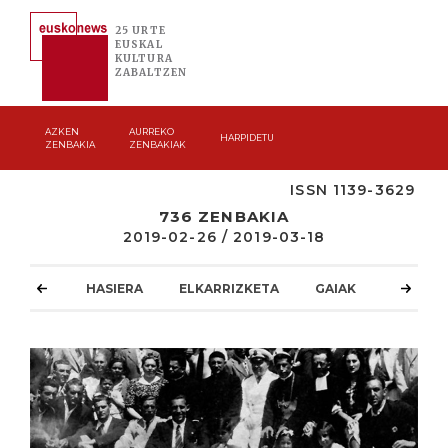
25 URTE
EUSKAL
KULTURA
ZABALTZEN
AZKEN
AURREKO
HARPIDETU
ZENBAKIA
ZENBAKIAK
ISSN 1139-3629
736 ZENBAKIA
2019-02-26 / 2019-03-18
HASIERA
ELKARRIZKETA
GAIAK
ATZOKO