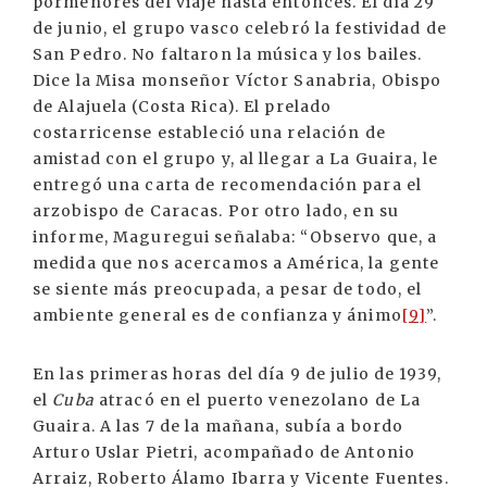
pormenores del viaje hasta entonces. El día 29
de junio, el grupo vasco celebró la festividad de
San Pedro. No faltaron la música y los bailes.
Dice la Misa monseñor Víctor Sanabria, Obispo
de Alajuela (Costa Rica). El prelado
costarricense estableció una relación de
amistad con el grupo y, al llegar a La Guaira, le
entregó una carta de recomendación para el
arzobispo de Caracas. Por otro lado, en su
informe, Maguregui señalaba: “Observo que, a
medida que nos acercamos a América, la gente
se siente más preocupada, a pesar de todo, el
ambiente general es de confianza y ánimo
[9]
”.
En las primeras horas del día 9 de julio de 1939,
el
Cuba
atracó en el puerto venezolano de La
Guaira. A las 7 de la mañana, subía a bordo
Arturo Uslar Pietri, acompañado de Antonio
Arraiz, Roberto Álamo Ibarra y Vicente Fuentes.