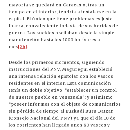
mayoría se quedará en Caracas o, tras un
tiempo en el interior, tendría a instalarse en la
capital. El único que tiene problemas es Justo
Ibarra, convaleciente todavía de sus heridas de
guerra. Los sueldos oscilaban desde la simple
manutención hasta los 1000 bolívares al
mes
[26]
.
Desde los primeros momentos, siguiendo
instrucciones del PNV, Maguregui estableció
una intensa relación epistolar con los vascos
residentes en el interior. Esta comunicación
tenía un doble objetivo: “establecer un control
de nuestro pueblo en Venezuela”; y asimismo
“poseer informes con el objeto de comunicarlos
sin pérdida de tiempo al Euzkadi Buru Batzar
(Consejo Nacional del PNV) ya que el día 10 de
los corrientes han llegado unos 80 vascos y