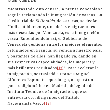
Más vascos
Mientras todo esto ocurre, la prensa venezolana
seguía reclamando la inmigración de vascos. En
el editorial de
El Heraldo
, de Caracas, se decía:
“Indiscutiblemente, una de las emigraciones
más deseadas por Venezuela, es la inmigración
vasca. Entendiéndolo así, el Gobierno de
Venezuela gestiona entre los mejores elementos
refugiados en Francia, su venida a nuestro país,
y bastantes de ellos, han llegado ya, dando en
sus respectivas especialidades, los mejores y
más brillantes resultados
[17]
”. Para acelerar la
inmigración, se trasladó a Francia Miguel
Cifuentes Espinetti –que, luego, ocupará un
puesto diplomático en Madrid-, delegado del
Instituto Técnico de Inmigración, que se
entrevista con dirigentes del Partido
Nacionalista Vasco
[18]
.