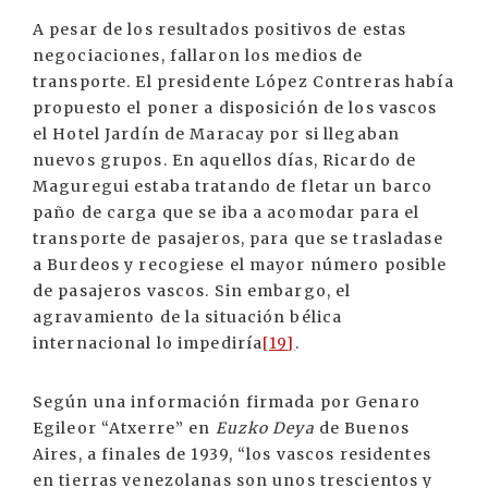
A pesar de los resultados positivos de estas
negociaciones, fallaron los medios de
transporte. El presidente López Contreras había
propuesto el poner a disposición de los vascos
el Hotel Jardín de Maracay por si llegaban
nuevos grupos. En aquellos días, Ricardo de
Maguregui estaba tratando de fletar un barco
paño de carga que se iba a acomodar para el
transporte de pasajeros, para que se trasladase
a Burdeos y recogiese el mayor número posible
de pasajeros vascos. Sin embargo, el
agravamiento de la situación bélica
internacional lo impediría
[19]
.
Según una información firmada por Genaro
Egileor “Atxerre” en
Euzko Deya
de Buenos
Aires, a finales de 1939, “los vascos residentes
en tierras venezolanas son unos trescientos y