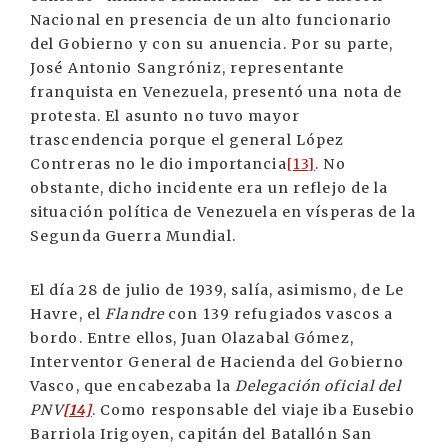
Nacional en presencia de un alto funcionario
del Gobierno y con su anuencia. Por su parte,
José Antonio Sangróniz, representante
franquista en Venezuela, presentó una nota de
protesta. El asunto no tuvo mayor
trascendencia porque el general López
Contreras no le dio importancia
[13]
. No
obstante, dicho incidente era un reflejo de la
situación política de Venezuela en vísperas de la
Segunda Guerra Mundial.
El día 28 de julio de 1939, salía, asimismo, de Le
Havre, el
Flandre
con 139 refugiados vascos a
bordo. Entre ellos, Juan Olazabal Gómez,
Interventor General de Hacienda del Gobierno
Vasco, que encabezaba la
Delegación oficial del
PNV
[14]
. Como responsable del viaje iba Eusebio
Barriola Irigoyen, capitán del Batallón San