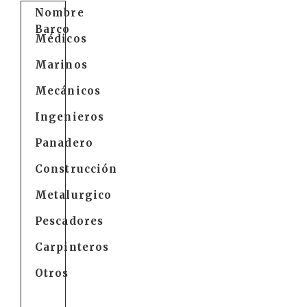
Nombre
Barco
Médicos
Marinos
Mecánicos
Ingenieros
Panadero
Construcción
Metalurgico
Pescadores
Carpinteros
Otros