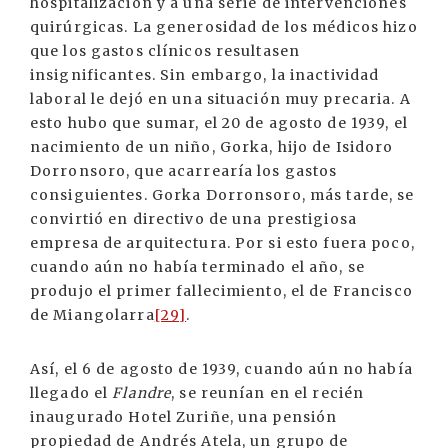
hospitalización y a una serie de intervenciones
quirúrgicas. La generosidad de los médicos hizo
que los gastos clínicos resultasen
insignificantes. Sin embargo, la inactividad
laboral le dejó en una situación muy precaria. A
esto hubo que sumar, el 20 de agosto de 1939, el
nacimiento de un niño, Gorka, hijo de Isidoro
Dorronsoro, que acarrearía los gastos
consiguientes. Gorka Dorronsoro, más tarde, se
convirtió en directivo de una prestigiosa
empresa de arquitectura. Por si esto fuera poco,
cuando aún no había terminado el año, se
produjo el primer fallecimiento, el de Francisco
de Miangolarra
[29]
.
Así, el 6 de agosto de 1939, cuando aún no había
llegado el
Flandre
, se reunían en el recién
inaugurado Hotel Zuriñe, una pensión
propiedad de Andrés Atela, un grupo de