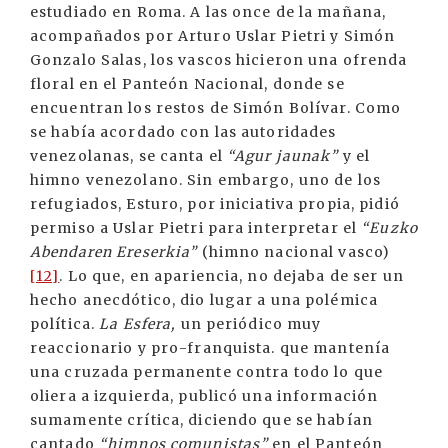
estudiado en Roma. A las once de la mañana,
acompañados por Arturo Uslar Pietri y Simón
Gonzalo Salas, los vascos hicieron una ofrenda
floral en el Panteón Nacional, donde se
encuentran los restos de Simón Bolívar. Como
se había acordado con las autoridades
venezolanas, se canta el
“Agur jaunak”
y el
himno venezolano. Sin embargo, uno de los
refugiados, Esturo, por iniciativa propia, pidió
permiso a Uslar Pietri para interpretar el
“Euzko
Abendaren Ereserkia”
(himno nacional vasco)
[12]
. Lo que, en apariencia, no dejaba de ser un
hecho anecdótico, dio lugar a una polémica
política.
La Esfera,
un periódico muy
reaccionario y pro-franquista. que mantenía
una cruzada permanente contra todo lo que
oliera a izquierda, publicó una información
sumamente crítica, diciendo que se habían
cantado
“himnos comunistas”
en el Panteón