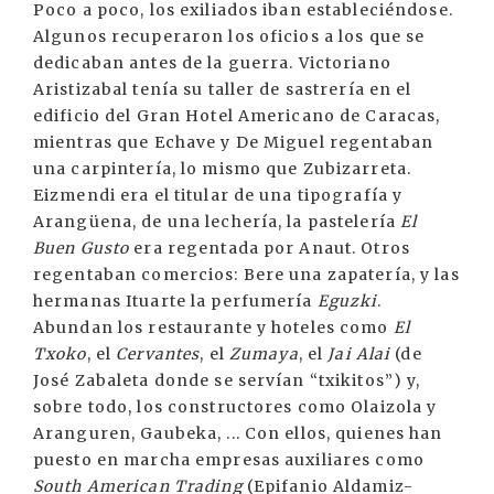
Poco a poco, los exiliados iban estableciéndose.
Algunos recuperaron los oficios a los que se
dedicaban antes de la guerra. Victoriano
Aristizabal tenía su taller de sastrería en el
edificio del Gran Hotel Americano de Caracas,
mientras que Echave y De Miguel regentaban
una carpintería, lo mismo que Zubizarreta.
Eizmendi era el titular de una tipografía y
Arangüena, de una lechería, la pastelería
El
Buen Gusto
era regentada por Anaut. Otros
regentaban comercios: Bere una zapatería, y las
hermanas Ituarte la perfumería
Eguzki
.
Abundan los restaurante y hoteles como
El
Txoko
, el
Cervantes
, el
Zumaya
, el
Jai Alai
(de
José Zabaleta donde se servían “txikitos”) y,
sobre todo, los constructores como Olaizola y
Aranguren, Gaubeka, ... Con ellos, quienes han
puesto en marcha empresas auxiliares como
South American Trading
(Epifanio Aldamiz-