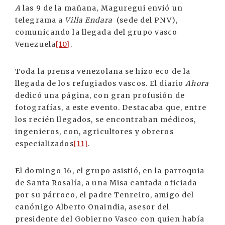
A
las 9 de la mañana, Maguregui envió un
telegrama a
Villa Endara
(sede del PNV),
comunicando la llegada del grupo vasco
Venezuela
[10]
.
Toda la prensa venezolana se hizo eco de la
llegada de los refugiados vascos. El diario
Ahora
dedicó una página, con gran profusión de
fotografías, a este evento. Destacaba que, entre
los recién llegados, se encontraban médicos,
ingenieros, con, agricultores y obreros
especializados
[11]
.
El domingo 16, el grupo asistió, en la parroquia
de Santa Rosalía, a una Misa cantada oficiada
por su párroco, el padre Tenreiro, amigo del
canónigo Alberto Onaindia, asesor del
presidente del Gobierno Vasco con quien había