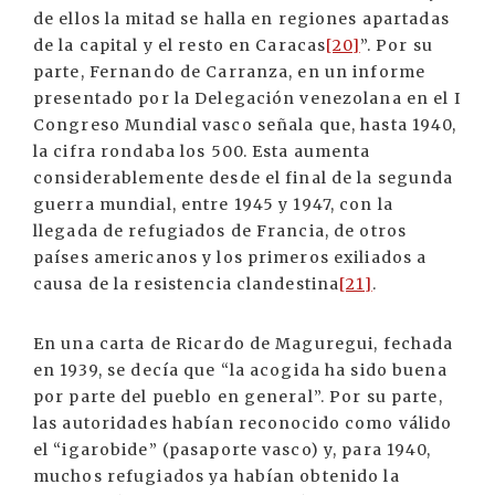
de ellos la mitad se halla en regiones apartadas
de la capital y el resto en Caracas
[20]
”. Por su
parte, Fernando de Carranza, en un informe
presentado por la Delegación venezolana en el I
Congreso Mundial vasco señala que, hasta 1940,
la cifra rondaba los 500. Esta aumenta
considerablemente desde el final de la segunda
guerra mundial, entre 1945 y 1947, con la
llegada de refugiados de Francia, de otros
países americanos y los primeros exiliados a
causa de la resistencia clandestina
[21]
.
En una carta de Ricardo de Maguregui, fechada
en 1939, se decía que “la acogida ha sido buena
por parte del pueblo en general”. Por su parte,
las autoridades habían reconocido como válido
el “igarobide” (pasaporte vasco) y, para 1940,
muchos refugiados ya habían obtenido la