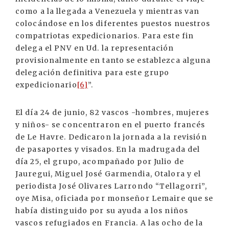
como a la llegada a Venezuela y mientras van
colocándose en los diferentes puestos nuestros
compatriotas expedicionarios. Para este fin
delega el PNV en Ud. la representación
provisionalmente en tanto se establezca alguna
delegación definitiva para este grupo
expedicionario
[6]
”.
El día 24 de junio, 82 vascos -hombres, mujeres
y niños- se concentraron en el puerto francés
de Le Havre. Dedicaron la jornada a la revisión
de pasaportes y visados. En la madrugada del
día 25, el grupo, acompañado por Julio de
Jauregui, Miguel José Garmendia, Otalora y el
periodista José Olivares Larrondo “Tellagorri”,
oye Misa, oficiada por monseñor Lemaire que se
había distinguido por su ayuda a los niños
vascos refugiados en Francia. A las ocho de la