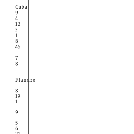
Cuba
9
4
12
3
1
8
45
7
8
Flandre
8
19
1
9
5
6
21