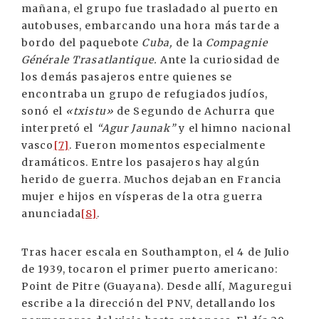
mañana, el grupo fue trasladado al puerto en
autobuses, embarcando una hora más tarde a
bordo del paquebote
Cuba,
de la
Compagnie
Générale Trasatlantique.
Ante la curiosidad de
los demás pasajeros entre quienes se
encontraba un grupo de refugiados judíos,
sonó el
«txistu»
de Segundo de Achurra que
interpretó el
“Agur Jaunak”
y el himno nacional
vasco
[7]
. Fueron momentos especialmente
dramáticos. Entre los pasajeros hay algún
herido de guerra. Muchos dejaban en Francia
mujer e hijos en vísperas de la otra guerra
anunciada
[8]
.
Tras hacer escala en Southampton, el 4 de Julio
de 1939, tocaron el primer puerto americano:
Point de Pitre (Guayana). Desde allí, Maguregui
escribe a la dirección del PNV, detallando los