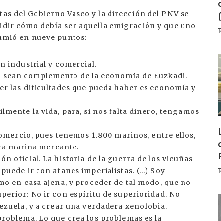
tas del Gobierno Vasco y la dirección del PNV se
cidir cómo debía ser aquella emigración y que uno
esumió en nueve puntos:
I
n industrial y comercial.
 sean complemento de la economía de Euzkadi.
er las dificultades que pueda haber es economía y
lmente la vida, para, si nos falta dinero, tengamos
comercio, pues tenemos 1.800 marinos, entre ellos,
stra marina mercante.
n oficial. La historia de la guerra de los vicuñas
puede ir con afanes imperialistas. (…) Soy
mo en casa ajena, y proceder de tal modo, que no
erior: No ir con espíritu de superioridad. No
I
ezuela, y a crear una verdadera xenofobia.
problema. Lo que crea los problemas es la