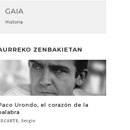
GAIA
Historia
AURREKO ZENBAKIETAN
rakurri
Paco Urondo, el corazón de la
palabra
RECARTE, Sergio