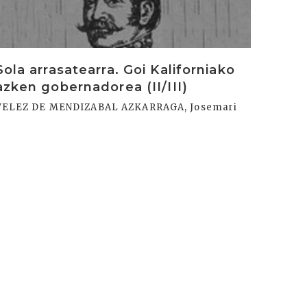
Sola arrasatearra. Goi Kaliforniako
azken gobernadorea (II/III)
VELEZ DE MENDIZABAL AZKARRAGA, Josemari