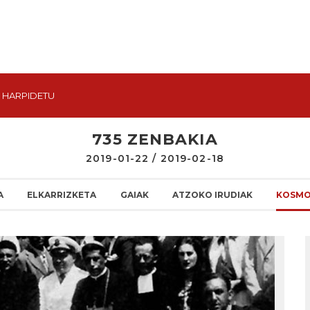
HARPIDETU
735 ZENBAKIA
2019-01-22 / 2019-02-18
A
ELKARRIZKETA
GAIAK
ATZOKO IRUDIAK
KOSMO