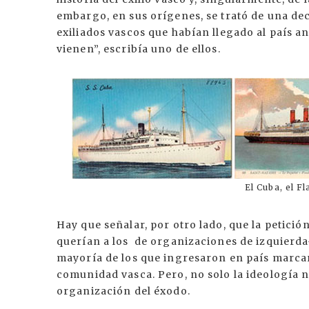
embargo, en sus orígenes, se trató de una de
exiliados vascos que habían llegado al país an
vienen”, escribía uno de ellos.
El Cuba, el F
Hay que señalar, por otro lado, que la petici
querían a los de organizaciones de izquierda-
mayoría de los que ingresaron en país marcar
comunidad vasca. Pero, no solo la ideología n
organización del éxodo.