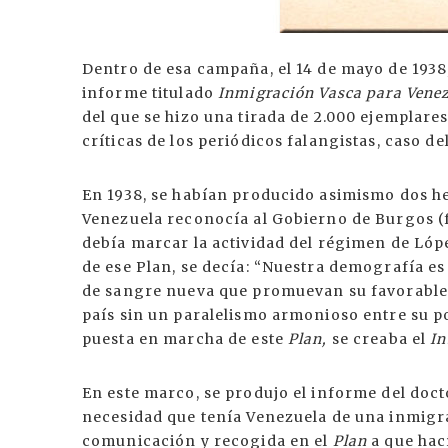
Dentro de esa campaña, el 14 de mayo de 1938
informe titulado
Inmigración Vasca para Vene
del que se hizo una tirada de 2.000 ejemplare
críticas de los periódicos falangistas, caso de
En 1938, se habían producido asimismo dos he
Venezuela reconocía al Gobierno de Burgos (f
debía marcar la actividad del régimen de Lóp
de ese Plan, se decía: “Nuestra demografía es
de sangre nueva que promuevan su favorable 
país sin un paralelismo armonioso entre su p
puesta en marcha de este
Plan,
se creaba el
In
En este marco, se produjo el informe del docto
necesidad que tenía Venezuela de una inmigr
comunicación y recogida en el
Plan
a que hac