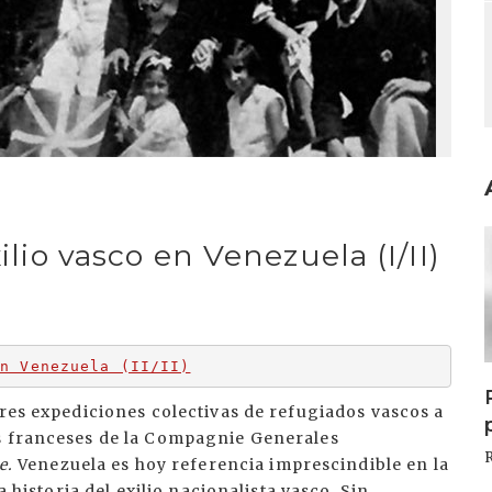
I
ilio vasco en Venezuela (I/II)
en Venezuela (II/II)
tres expediciones colectivas de refugiados vascos a
es franceses de la Compagnie Generales
e.
Venezuela es hoy referencia imprescindible en la
a historia del exilio nacionalista vasco. Sin