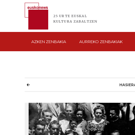
25 URTE
EUSKAL
KULTURA
ZABALTZEN
AZKEN
ZENBAKIA
AURREKO
ZENBAKIAK
HASIER