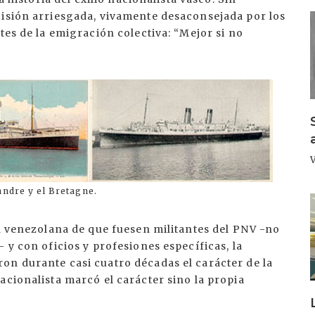
cisión arriesgada, vivamente desaconsejada por los
I
tes de la emigración colectiva: “Mejor si no
landre y el Bretagne.
I
ón venezolana de que fuesen militantes del PNV -no
 y con oficios y profesiones específicas, la
on durante casi cuatro décadas el carácter de la
acionalista marcó el carácter sino la propia