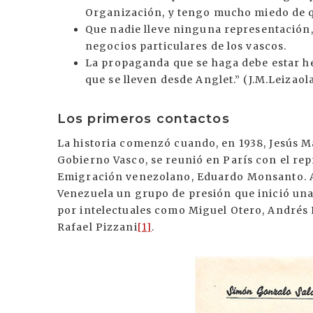
Organización, y tengo mucho miedo de q
Que nadie lleve ninguna representación,
negocios particulares de los vascos.
La propaganda que se haga debe estar he
que se lleven desde Anglet.” (J.M.Leizaol
Los primeros contactos
La historia comenzó cuando, en 1938, Jesús Mar
Gobierno Vasco, se reunió en París con el rep
Emigración venezolano, Eduardo Monsanto. A 
Venezuela un grupo de presión que inició un
por intelectuales como Miguel Otero, Andrés El
Rafael Pizzani
[1]
.