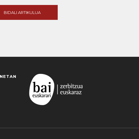
BIDALI ARTIKULUA
ANETAN