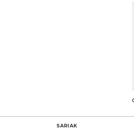
I
SARIAK