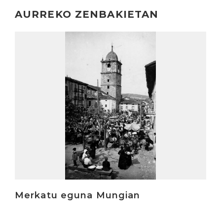
AURREKO ZENBAKIETAN
Irakurri
Merkatu eguna Mungian