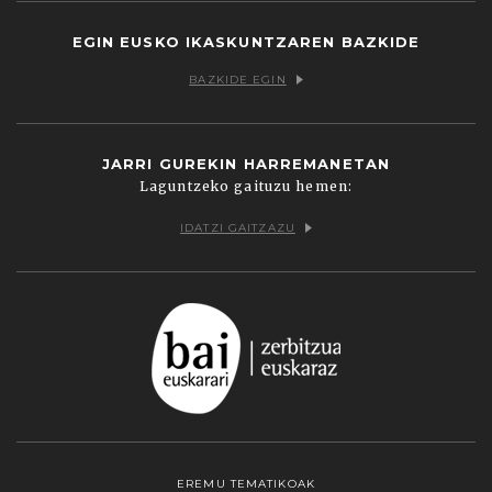
EGIN EUSKO IKASKUNTZAREN BAZKIDE
BAZKIDE EGIN
JARRI GUREKIN HARREMANETAN
Laguntzeko gaituzu hemen:
IDATZI GAITZAZU
EREMU TEMATIKOAK