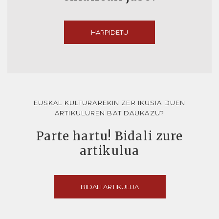
HARPIDETU
EUSKAL KULTURAREKIN ZER IKUSIA DUEN
ARTIKULUREN BAT DAUKAZU?
Parte hartu! Bidali zure
artikulua
BIDALI ARTIKULUA