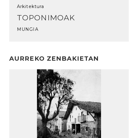
Arkitektura
TOPONIMOAK
MUNGIA
AURREKO ZENBAKIETAN
Irakurri