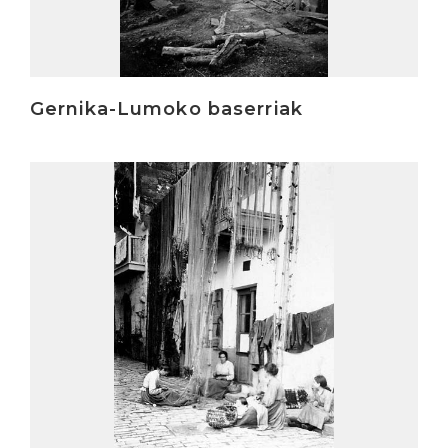
Gernika-Lumoko baserriak
Irakurri