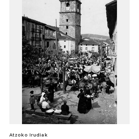
Atzoko Irudiak